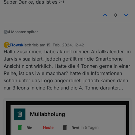
Super Danke, das ist es :-)
0
4 Monaten später
Flowski
schrieb am
15. Feb. 2024, 12:42
F
zuletzt editiert von
Offline
Hallo zusammen, habe aktuell meinen Abfallkalender im
Jarvis visualisiert, jedoch gefällt mir die Smartphone
Ansicht nicht wirklich. Hätte die 4 Tonnen gerne in einer
Reihe, ist das iwie machbar? hatte die Informationen
schon unter das Logo angeordnet, jedoch kamen dann
nur 3 Icons in eine Reihe und die 4. Tonne darunter...