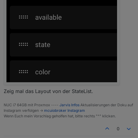
Zeig mal das Layout von der StateList.
NUC i7 64GB mit Proxmox ----
Jarvis Infos
Aktualisierungen der Doku auf
Instagram verfolgen ->
mcuiobroker Instagram
Wenn Euch mein Vorschlag geholfen hat, bitte rechts "^" klicken.
0