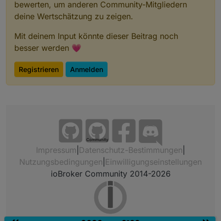
bewerten, um anderen Community-Mitgliedern
deine Wertschätzung zu zeigen.
Mit deinem Input könnte dieser Beitrag noch
besser werden 💗
Registrieren
Anmelden
Community
Impressum
|
Datenschutz-Bestimmungen
|
Nutzungsbedingungen
|
Einwilligungseinstellungen
ioBroker Community 2014-2026