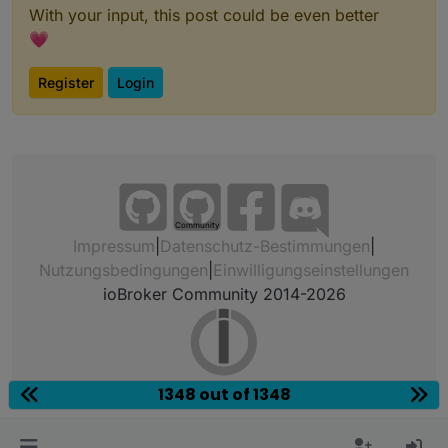
With your input, this post could be even better
💗
Register
Login
Community
Impressum
|
Datenschutz-Bestimmungen
|
Nutzungsbedingungen
|
Einwilligungseinstellungen
ioBroker Community 2014-2026
1348 out of 1348