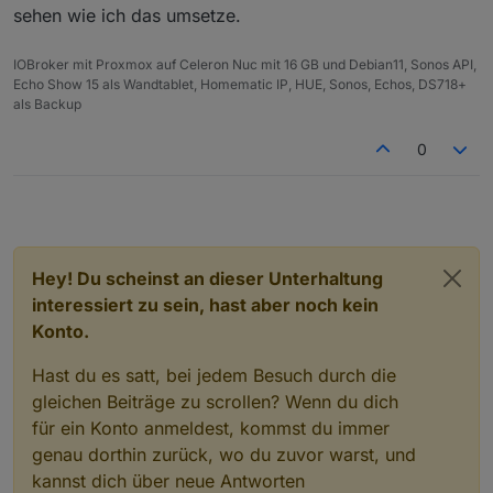
sehen wie ich das umsetze.
IOBroker mit Proxmox auf Celeron Nuc mit 16 GB und Debian11, Sonos API,
Echo Show 15 als Wandtablet, Homematic IP, HUE, Sonos, Echos, DS718+
als Backup
0
Hey! Du scheinst an dieser Unterhaltung
interessiert zu sein, hast aber noch kein
Konto.
Hast du es satt, bei jedem Besuch durch die
gleichen Beiträge zu scrollen? Wenn du dich
für ein Konto anmeldest, kommst du immer
genau dorthin zurück, wo du zuvor warst, und
kannst dich über neue Antworten