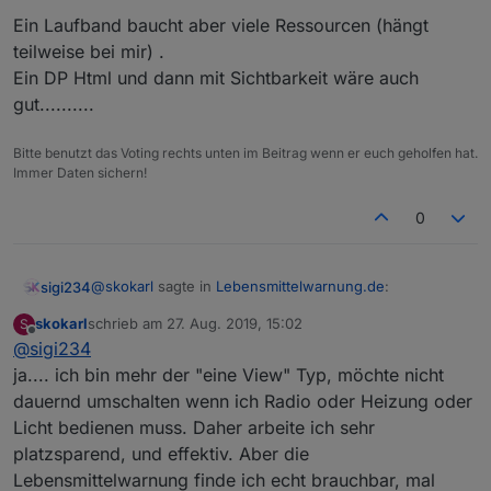
Ein Laufband baucht aber viele Ressourcen (hängt
teilweise bei mir) .
Ein DP Html und dann mit Sichtbarkeit wäre auch
gut..........
Bitte benutzt das Voting rechts unten im Beitrag wenn er euch geholfen hat.
Immer Daten sichern!
0
@
skokarl
sagte in
Lebensmittelwarnung.de
:
sigi234
skokarl
schrieb am
27. Aug. 2019, 15:02
S
zuletzt editiert von
Offline
@
sigi234
das könnte ich ständig in meiner Hauptview oben
laufen lassen.
ja.... ich bin mehr der "eine View" Typ, möchte nicht
Ein Laufband baucht aber viele Ressourcen (hängt
dauernd umschalten wenn ich Radio oder Heizung oder
teilweise bei mir) .
Licht bedienen muss. Daher arbeite ich sehr
Ein DP Html und dann mit Sichtbarkeit wäre auch
gut..........
platzsparend, und effektiv. Aber die
Lebensmittelwarnung finde ich echt brauchbar, mal