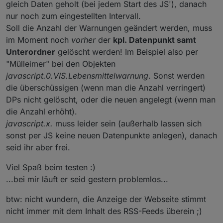
gleich Daten geholt (bei jedem Start des JS'), danach
nur noch zum eingestellten Intervall.
Soll die Anzahl der Warnungen geändert werden, muss
im Moment noch
vorher
der
kpl. Datenpunkt samt
Unterordner
gelöscht werden! Im Beispiel also per
"Mülleimer" bei den Objekten
javascript.0.VIS.Lebensmittelwarnung
. Sonst werden
die überschüssigen (wenn man die Anzahl verringert)
DPs nicht gelöscht, oder die neuen angelegt (wenn man
die Anzahl erhöht).
javascript.x.
muss leider sein (außerhalb lassen sich
sonst per JS keine neuen Datenpunkte anlegen), danach
seid ihr aber frei.
Viel Spaß beim testen :)
...bei mir läuft er seid gestern problemlos...
btw: nicht wundern, die Anzeige der Webseite stimmt
nicht immer mit dem Inhalt des RSS-Feeds überein ;)