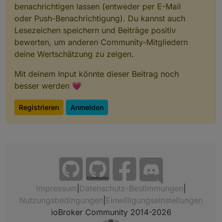
benachrichtigen lassen (entweder per E-Mail
oder Push-Benachrichtigung). Du kannst auch
Lesezeichen speichern und Beiträge positiv
bewerten, um anderen Community-Mitgliedern
deine Wertschätzung zu zeigen.
Mit deinem Input könnte dieser Beitrag noch
besser werden 💗
Registrieren
Anmelden
Community
Impressum
|
Datenschutz-Bestimmungen
|
Nutzungsbedingungen
|
Einwilligungseinstellungen
ioBroker Community 2014-2026