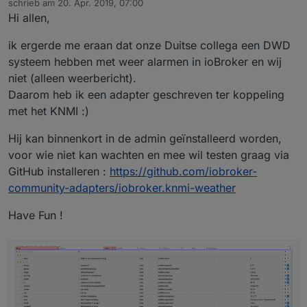
schrieb am
20. Apr. 2019, 07:00
zuletzt editiert von
Hi allen,
ik ergerde me eraan dat onze Duitse collega een DWD
systeem hebben met weer alarmen in ioBroker en wij
niet (alleen weerbericht).
Daarom heb ik een adapter geschreven ter koppeling
met het KNMI :)
Hij kan binnenkort in de admin geïnstalleerd worden,
voor wie niet kan wachten en mee wil testen graag via
GitHub installeren :
https://github.com/iobroker-
community-adapters/iobroker.knmi-weather
Have Fun !