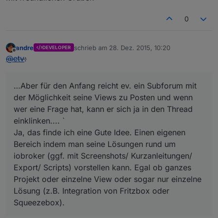
0
andre
schrieb am
28. Dez. 2015, 10:20
DEVELOPER
zuletzt editiert von
Offline
@
etv
:
…Aber für den Anfang reicht ev. ein Subforum mit
der Möglichkeit seine Views zu Posten und wenn
wer eine Frage hat, kann er sich ja in den Thread
einklinken.... `
Ja, das finde ich eine Gute Idee. Einen eigenen
Bereich indem man seine Lösungen rund um
iobroker (ggf. mit Screenshots/ Kurzanleitungen/
Export/ Scripts) vorstellen kann. Egal ob ganzes
Projekt oder einzelne View oder sogar nur einzelne
Lösung (z.B. Integration von Fritzbox oder
Squeezebox).