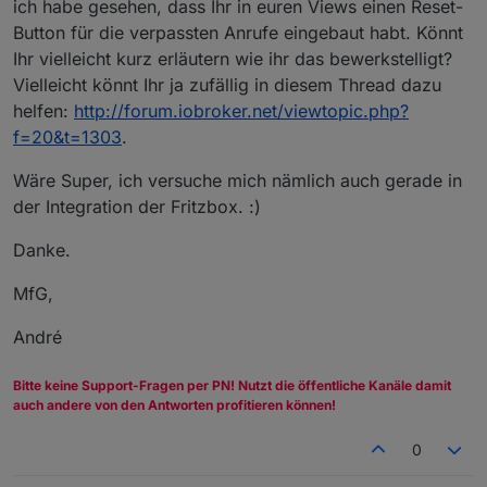
ich habe gesehen, dass Ihr in euren Views einen Reset-
Button für die verpassten Anrufe eingebaut habt. Könnt
Ihr vielleicht kurz erläutern wie ihr das bewerkstelligt?
Vielleicht könnt Ihr ja zufällig in diesem Thread dazu
helfen:
http://forum.iobroker.net/viewtopic.php?
f=20&t=1303
.
Wäre Super, ich versuche mich nämlich auch gerade in
der Integration der Fritzbox. :)
Danke.
MfG,
André
Bitte keine Support-Fragen per PN! Nutzt die öffentliche Kanäle damit
auch andere von den Antworten profitieren können!
0