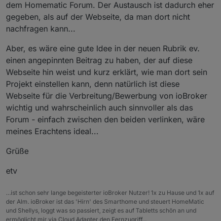
dem Homematic Forum. Der Austausch ist dadurch eher
gegeben, als auf der Webseite, da man dort nicht
nachfragen kann...
Aber, es wäre eine gute Idee in der neuen Rubrik ev.
einen angepinnten Beitrag zu haben, der auf diese
Webseite hin weist und kurz erklärt, wie man dort sein
Projekt einstellen kann, denn natürlich ist diese
Webseite für die Verbreitung/Bewerbung von ioBroker
wichtig und wahrscheinlich auch sinnvoller als das
Forum - einfach zwischen den beiden verlinken, wäre
meines Erachtens ideal...
Grüße
etv
…ist schon sehr lange begeisterter ioBroker Nutzer! 1x zu Hause und 1x auf
der Alm. ioBroker ist das 'Hirn' des Smarthome und steuert HomeMatic
und Shellys, loggt was so passiert, zeigt es auf Tabletts schön an und
ermöglicht mir via Cloud Adapter den Fernzugriff...