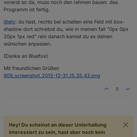
vorerst so da, muss noch den rahmen bauen. das
Programm ist fertig.
@
etv
: du hast, rechts bei schatten eine Feld mit box-
shadow dort schreibst du, wie in meinen fall "0px 0px
20px 1px red" rein danach kannst du es deinen
wünschen anpassen.
(Danke an Bluefox)
Mit freundlichen Grüßen
909_screenshot_2015-12-31_15.35.43.png
0
Hey! Du scheinst an dieser Unterhaltung
interessiert zu sein, hast aber noch kein