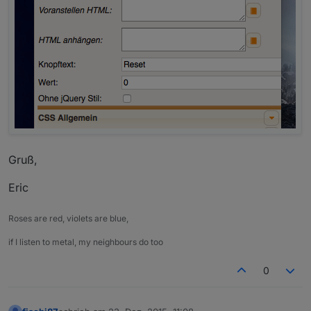
Gruß,
Eric
Roses are red, violets are blue,
if I listen to metal, my neighbours do too
0