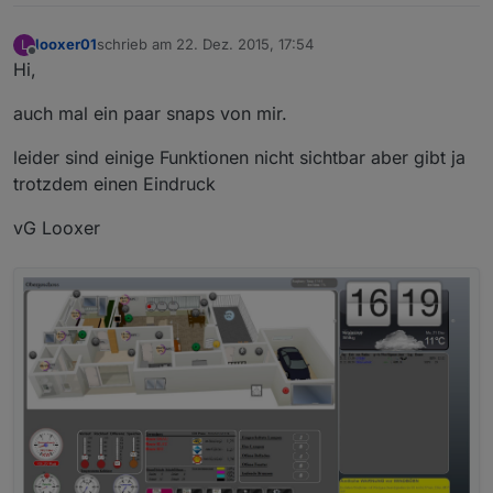
looxer01
schrieb am
22. Dez. 2015, 17:54
L
zuletzt editiert von
Offline
Hi,
auch mal ein paar snaps von mir.
leider sind einige Funktionen nicht sichtbar aber gibt ja
trotzdem einen Eindruck
vG Looxer