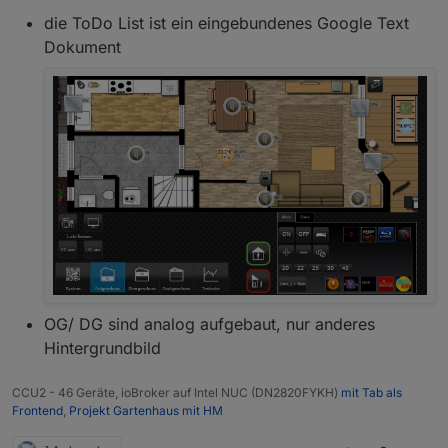
die ToDo List ist ein eingebundenes Google Text
Dokument
OG/ DG sind analog aufgebaut, nur anderes
Hintergrundbild
CCU2 - 46 Geräte, ioBroker auf Intel NUC (DN2820FYKH)
mit Tab als
Frontend
,
Projekt Gartenhaus mit HM