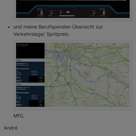
und meine Berufspendler-Übersicht zur
Verkehrslage/ Spritpreis
MfG,
André