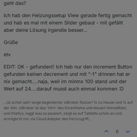
geht das?
Ich hab den Heizungssetup View gerade fertig gemacht
und hab es mal mit einem Slider gebaut - mit gefällt
aber deine Lösung irgendie besser…
Grüße
etv
EDIT: OK - gefunden!! Ich hab nur den increment Button
gefunden keinen decrement und mit "-1" drinnen hat er
nix gemacht....naja, weil im minmx 100 stand und der
Wert auf 24....darauf musst auch einmal kommen :D
…ist schon sehr lange begeisterter ioBroker Nutzer! 1x zu Hause und 1x auf
der Alm. ioBroker ist das 'Hirn' des Smarthome und steuert HomeMatic
und Shellys, loggt was so passiert, zeigt es auf Tabletts schön an und
ermöglicht mir via Cloud Adapter den Fernzugriff...
0