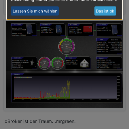
Lassen Sie mich wählen
Das ist ok
ioBroker ist der Traum. :mrgreen: