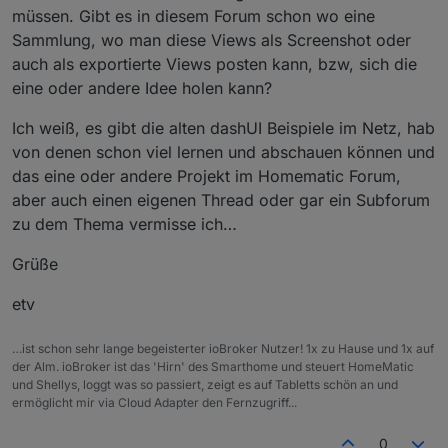
müssen. Gibt es in diesem Forum schon wo eine
Sammlung, wo man diese Views als Screenshot oder
auch als exportierte Views posten kann, bzw, sich die
eine oder andere Idee holen kann?
Ich weiß, es gibt die alten dashUI Beispiele im Netz, hab
von denen schon viel lernen und abschauen können und
das eine oder andere Projekt im Homematic Forum,
aber auch einen eigenen Thread oder gar ein Subforum
zu dem Thema vermisse ich…
Grüße
etv
…ist schon sehr lange begeisterter ioBroker Nutzer! 1x zu Hause und 1x auf
der Alm. ioBroker ist das 'Hirn' des Smarthome und steuert HomeMatic
und Shellys, loggt was so passiert, zeigt es auf Tabletts schön an und
ermöglicht mir via Cloud Adapter den Fernzugriff...
0