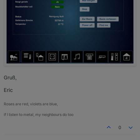
Gruß,
Eric
Roses are red, violets are blue,
if I listen to metal, my neighbours do too
0