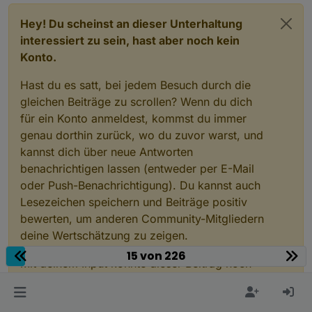
Hey! Du scheinst an dieser Unterhaltung
interessiert zu sein, hast aber noch kein
Konto.
Hast du es satt, bei jedem Besuch durch die
gleichen Beiträge zu scrollen? Wenn du dich
für ein Konto anmeldest, kommst du immer
genau dorthin zurück, wo du zuvor warst, und
kannst dich über neue Antworten
benachrichtigen lassen (entweder per E-Mail
oder Push-Benachrichtigung). Du kannst auch
Lesezeichen speichern und Beiträge positiv
bewerten, um anderen Community-Mitgliedern
deine Wertschätzung zu zeigen.
15 von 226
Mit deinem Input könnte dieser Beitrag noch
besser werden 💗
Registrieren
Anmelden