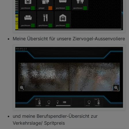
Meine Übersicht für unsere Ziervogel-Aussenvoliere
und meine Berufspendler-Übersicht zur
Verkehrslage/ Spritpreis