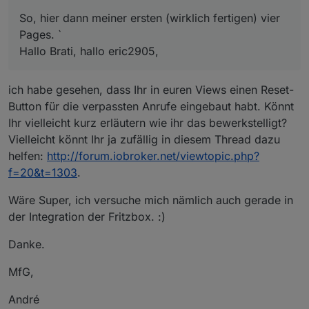
So, hier dann meiner ersten (wirklich fertigen) vier
Pages. `
Hallo Brati, hallo eric2905,
ich habe gesehen, dass Ihr in euren Views einen Reset-
Button für die verpassten Anrufe eingebaut habt. Könnt
Ihr vielleicht kurz erläutern wie ihr das bewerkstelligt?
Vielleicht könnt Ihr ja zufällig in diesem Thread dazu
helfen:
http://forum.iobroker.net/viewtopic.php?
f=20&t=1303
.
Wäre Super, ich versuche mich nämlich auch gerade in
der Integration der Fritzbox. :)
Danke.
MfG,
André