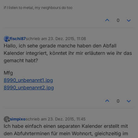
if I listen to metal, my neighbours do too
0
fischi87
schrieb am
23. Dez. 2015, 11:08
zuletzt editiert von
Offline
Hallo, ich sehe gerade manche haben den Abfall
Kalender integriert, könntet ihr mir erläutern wie ihr das
gemacht habt?
Mfg
8990_unbenannt1.jpg
8990_unbenannt2.jpg
0
simpixo
schrieb am
23. Dez. 2015, 11:45
S
zuletzt editiert von
Offline
Ich habe einfach einen separaten Kalender erstellt mit
den Abfuhrterminen für mein Wohnort, gleichzeitig im