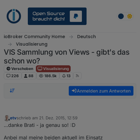
Weiter zum Inhalt
ioBroker Community Home
Deutsch
Visualisierung
VIS Sammlung von Views - gibt's das
schon wo?
Verschoben
Visualisierung
226
88
186.5k
13
Anmelden zum Antworten
etv
schrieb am
21. Dez. 2015, 12:59
zuletzt editiert von
Offline
…danke Brati - ja genau so! :D
Anbei mal meine beiden aktuell im Einsatz