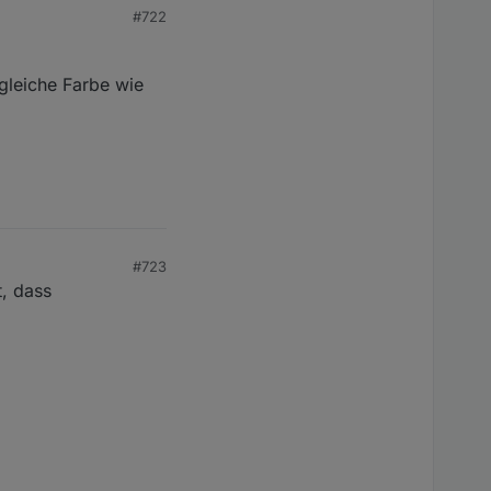
#722
gleiche Farbe wie
#723
, dass