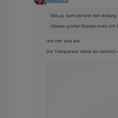
@
dos1973
:
Offline
falls ja, kann jemand den Anhan
(diesen großen Runden kreis mit S
und hier sind sie!
Die Transparenz siehst du natürlich 