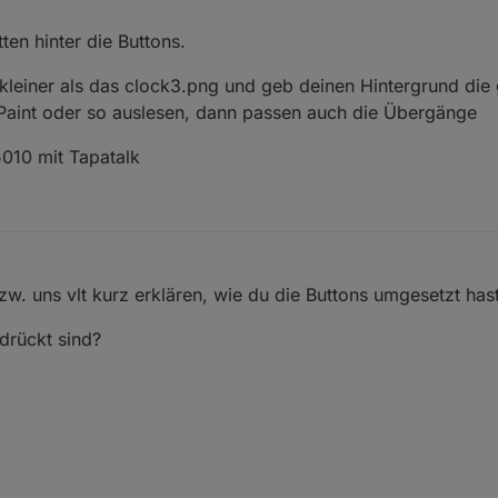
en hinter die Buttons.
leiner als das clock3.png und geb deinen Hintergrund die 
t Paint oder so auslesen, dann passen auch die Übergänge
10 mit Tapatalk
 uns vlt kurz erklären, wie du die Buttons umgesetzt hast
edrückt sind?