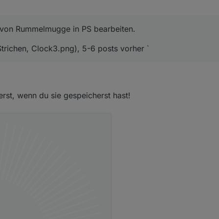
g von Rummelmugge in PS bearbeiten.
trichen, Clock3.png), 5-6 posts vorher `
erst, wenn du sie gespeicherst hast!