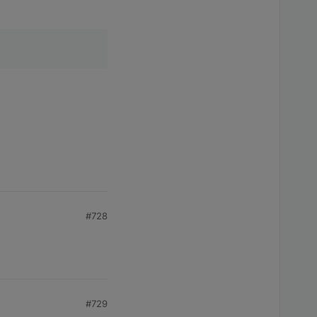
#728
#729