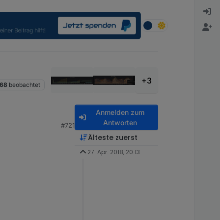
+3
68
beobachtet
Anmelden zum
Antworten
#721
Älteste zuerst
27. Apr. 2018, 20:13