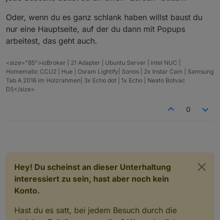
Oder, wenn du es ganz schlank haben willst baust du
nur eine Hauptseite, auf der du dann mit Popups
arbeitest, das geht auch.
<size="85">ioBroker | 21 Adapter | Ubuntu Server | intel NUC |
Homematic CCU2 | Hue | Osram Lightify| Sonos | 2x Instar Cam | Samsung
Tab A 2016 im Holzrahmen| 3x Echo dot | 1x Echo | Neato Botvac
D5</size>
0
Hey! Du scheinst an dieser Unterhaltung
interessiert zu sein, hast aber noch kein
Konto.
Hast du es satt, bei jedem Besuch durch die