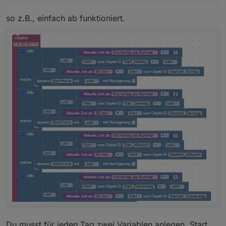
so z.B., einfach ab funktioniert.
Du musst für jeden Tag zwei Variablen anlegen, Start_