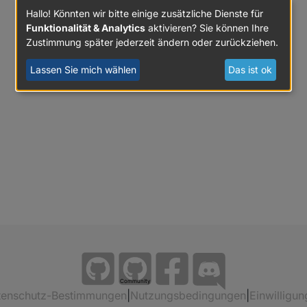
Hallo! Könnten wir bitte einige zusätzliche Dienste für
Funktionalität & Analytics
aktivieren? Sie können Ihre
Zustimmung später jederzeit ändern oder zurückziehen.
Lassen Sie mich wählen
Das ist ok
Community
tenschutz-Bestimmungen
|
Nutzungsbedingungen
|
Einwilligun