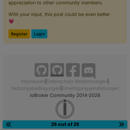
appreciation to other community members.
With your input, this post could be even better
💗
Register
Login
Community
Impressum
|
Datenschutz-Bestimmungen
|
Nutzungsbedingungen
|
Einwilligungseinstellungen
ioBroker Community 2014-2026
25 out of 25