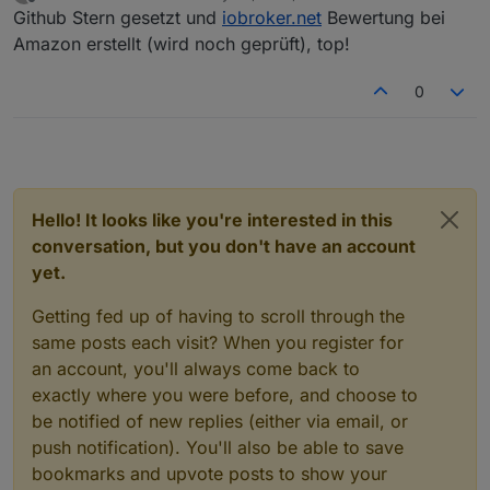
last edited by
Offline
Github Stern gesetzt und
iobroker.net
Bewertung bei
Amazon erstellt (wird noch geprüft), top!
0
Hello! It looks like you're interested in this
conversation, but you don't have an account
yet.
Getting fed up of having to scroll through the
same posts each visit? When you register for
an account, you'll always come back to
exactly where you were before, and choose to
be notified of new replies (either via email, or
push notification). You'll also be able to save
bookmarks and upvote posts to show your