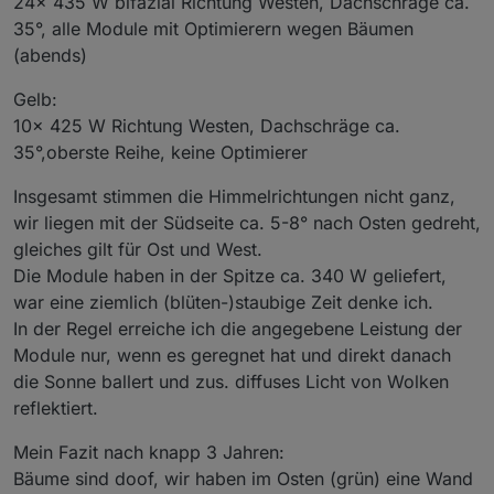
24x 435 W bifazial Richtung Westen, Dachschräge ca.
35°, alle Module mit Optimierern wegen Bäumen
(abends)
Gelb:
10x 425 W Richtung Westen, Dachschräge ca.
35°,oberste Reihe, keine Optimierer
Insgesamt stimmen die Himmelrichtungen nicht ganz,
wir liegen mit der Südseite ca. 5-8° nach Osten gedreht,
gleiches gilt für Ost und West.
Die Module haben in der Spitze ca. 340 W geliefert,
war eine ziemlich (blüten-)staubige Zeit denke ich.
In der Regel erreiche ich die angegebene Leistung der
Module nur, wenn es geregnet hat und direkt danach
die Sonne ballert und zus. diffuses Licht von Wolken
reflektiert.
Mein Fazit nach knapp 3 Jahren:
Bäume sind doof, wir haben im Osten (grün) eine Wand