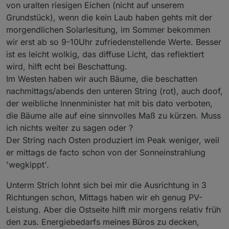
von uralten riesigen Eichen (nicht auf unserem
Grundstück), wenn die kein Laub haben gehts mit der
morgendlichen Solarlesitung, im Sommer bekommen
wir erst ab so 9-10Uhr zufriedenstellende Werte. Besser
ist es leicht wolkig, das diffuse Licht, das reflektiert
wird, hilft echt bei Beschattung.
Im Westen haben wir auch Bäume, die beschatten
nachmittags/abends den unteren String (rot), auch doof,
der weibliche Innenminister hat mit bis dato verboten,
die Bäume alle auf eine sinnvolles Maß zu kürzen. Muss
ich nichts weiter zu sagen oder ?
Der String nach Osten produziert im Peak weniger, weil
er mittags de facto schon von der Sonneinstrahlung
'wegkippt'.
Unterm Strich lohnt sich bei mir die Ausrichtung in 3
Richtungen schon, Mittags haben wir eh genug PV-
Leistung. Aber die Ostseite hilft mir morgens relativ früh
den zus. Energiebedarfs meines Büros zu decken,