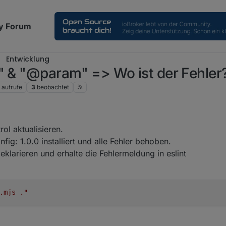
y Forum
Entwicklung
" & "@param" => Wo ist der Fehler
aufrufe
3
beobachtet
rol aktualisieren.
onfig: 1.0.0 installiert und alle Fehler behoben.
eklarieren und erhalte die Fehlermeldung in eslint
.mjs ."