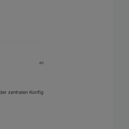
#6
 der zentralen Konfig