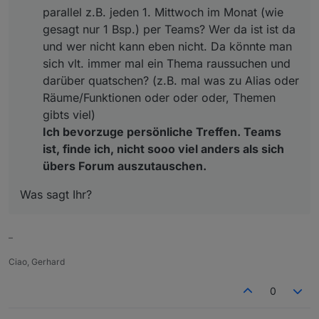
parallel z.B. jeden 1. Mittwoch im Monat (wie
gesagt nur 1 Bsp.) per Teams? Wer da ist ist da
und wer nicht kann eben nicht. Da könnte man
sich vlt. immer mal ein Thema raussuchen und
darüber quatschen? (z.B. mal was zu Alias oder
Räume/Funktionen oder oder oder, Themen
gibts viel)
Ich bevorzuge persönliche Treffen. Teams
ist, finde ich, nicht sooo viel anders als sich
übers Forum auszutauschen.
Was sagt Ihr?
–
Ciao, Gerhard
0