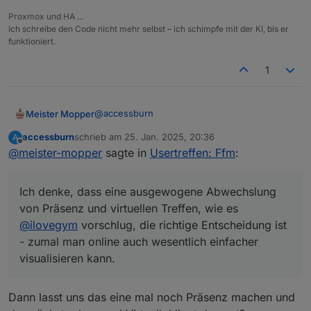
Proxmox und HA ...
Ich schreibe den Code nicht mehr selbst – ich schimpfe mit der KI, bis er
funktioniert.
1
@
accessburn
Meister Mopper
accessburn
schrieb am
25. Jan. 2025, 20:36
A
Ich habe jetzt mal einen Termin im März
zuletzt editiert von
Offline
@
meister-mopper
sagte in
Usertreffen: Ffm
:
bestätigt.
Natürlich könnte ich auch schon früher, aber
im Winterhalbjahr bin auch ich ein Opfer der
Ich denke, dass eine ausgewogene Abwechslung
Stromflaute, weil mein Pkw sich den Wolf lädt
Ich denke, dass eine ausgewogene
).
von Präsenz und virtuellen Treffen, wie es
Abwechslung von Präsenz und virtuellen
Treffen, wie es
@
ilovegym
vorschlug, die
@
ilovegym
vorschlug, die richtige Entscheidung ist
richtige Entscheidung ist - zumal man online
- zumal man online auch wesentlich einfacher
auch wesentlich einfacher visualisieren kann.
visualisieren kann.
Dann lasst uns das eine mal noch Präsenz machen und