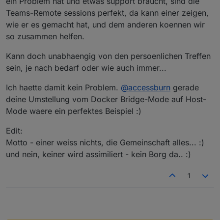
ein Problem hat und etwas support braucht, sind die
Teams-Remote sessions perfekt, da kann einer zeigen,
wie er es gemacht hat, und dem anderen koennen wir
so zusammen helfen.
Kann doch unabhaengig von den persoenlichen Treffen
sein, je nach bedarf oder wie auch immer...
Ich haette damit kein Problem.
@
accessburn
gerade
deine Umstellung vom Docker Bridge-Mode auf Host-
Mode waere ein perfektes Beispiel :)
Edit:
Motto - einer weiss nichts, die Gemeinschaft alles... :)
und nein, keiner wird assimiliert - kein Borg da.. :)
1