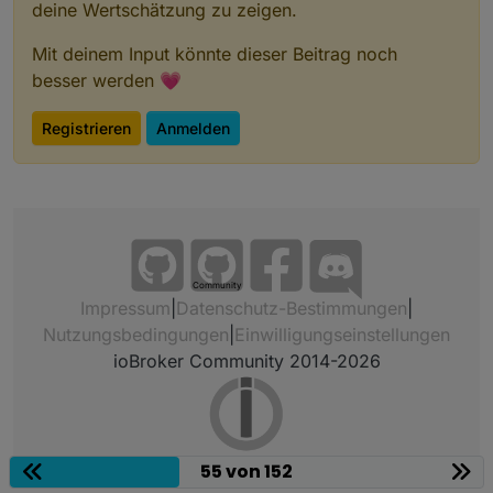
deine Wertschätzung zu zeigen.
Mit deinem Input könnte dieser Beitrag noch
besser werden 💗
Registrieren
Anmelden
Community
Impressum
|
Datenschutz-Bestimmungen
|
Nutzungsbedingungen
|
Einwilligungseinstellungen
ioBroker Community 2014-2026
55 von 152