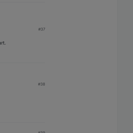
#37
rt.
.
#38
#39