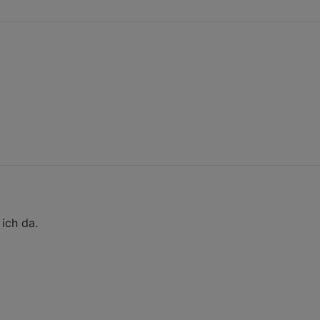
ntgegen.
ich da.