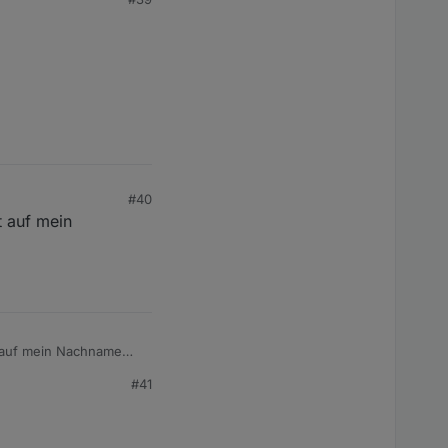
#40
t auf mein
st auf mein Nachname
#41