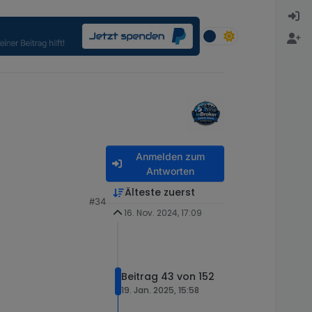
Anmelden zum
Antworten
Älteste zuerst
#34
16. Nov. 2024, 17:09
Beitrag 43 von 152
19. Jan. 2025, 15:58