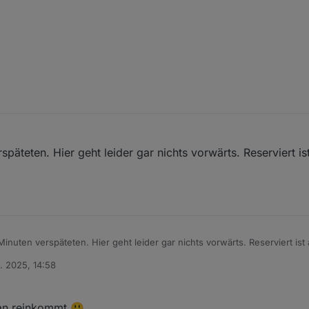
äteten. Hier geht leider gar nichts vorwärts. Reserviert is
inuten verspäteten. Hier geht leider gar nichts vorwärts. Reserviert i
n. 2025, 14:58
an reinkommt 😃