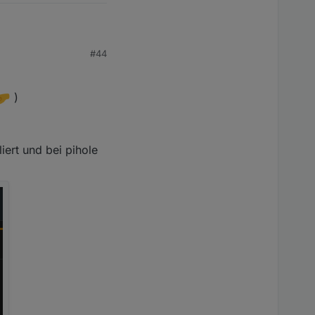
#44
)
iert und bei pihole