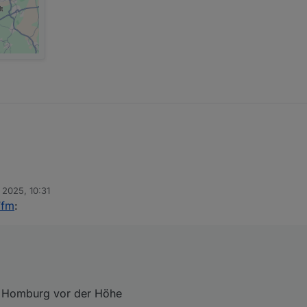
 2025, 10:31
Ffm
:
61352 Bad Homburg vor der Höhe
d Homburg vor der Höhe