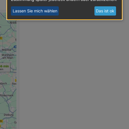
Lassen Sie mich wählen
Das ist ok