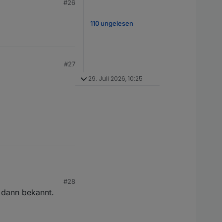
#26
. möglich wäre?
110 ungelesen
#27
29. Juli 2026, 10:25
#28
 dann bekannt.