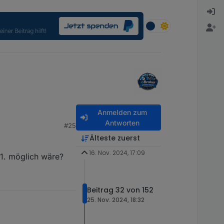
Anmelden zum
Antworten
#25
Älteste zuerst
16. Nov. 2024, 17:09
01. möglich wäre?
Beitrag 32 von 152
25. Nov. 2024, 18:32