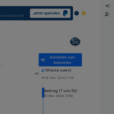
Anmelden zum
Antworten
r…
Älteste zuerst
#9
16. Nov. 2024, 17:09
Beitrag 17 von 152
18. Nov. 2024, 12:50