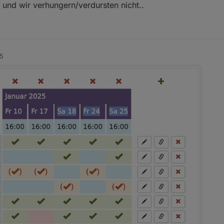
.. und wir verhungern/verdursten nicht..
45