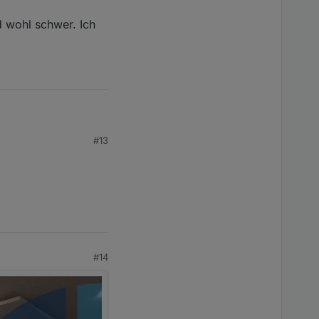
d wohl schwer. Ich
 wohl schwer. Ich
#13
#14