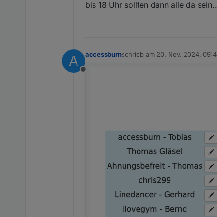
bis 18 Uhr sollten dann alle da sein
accessburn
schrieb am
20. Nov. 2024, 09:
A
zuletzt editiert von
Offline