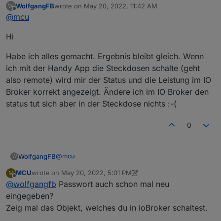
WolfgangFB
wrote on
May 20, 2022, 11:42 AM
W
Neustart meross-Instanz?
last edited by
Offline
@
mcu
Neustart iobroker?
Hi
Habe ich alles gemacht. Ergebnis bleibt gleich. Wenn
ich mit der Handy App die Steckdosen schalte (geht
also remote) wird mir der Status und die Leistung im IO
Broker korrekt angezeigt. Ändere ich im IO Broker den
status tut sich aber in der Steckdose nichts :-(
0
@
mcu
WolfgangFB
W
MCU
wrote on
May 20, 2022, 5:01 PM
M
Hi
last edited by MCU
May 20, 2022, 7:01 PM
Offline
@
wolfgangfb
Passwort auch schon mal neu
Habe ich alles gemacht. Ergebnis bleibt gleich.
eingegeben?
Wenn ich mit der Handy App die Steckdosen
Zeig mal das Objekt, welches du in ioBroker schaltest.
schalte (geht also remote) wird mir der Status und