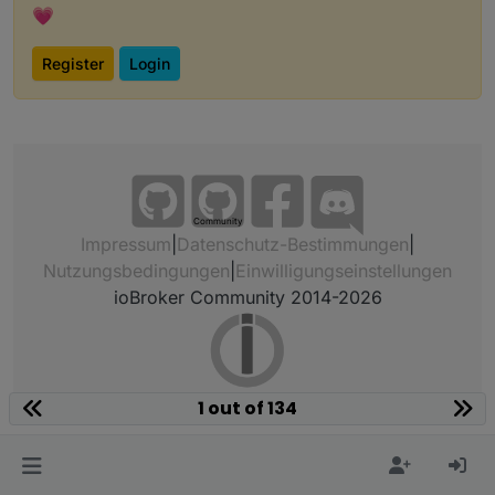
💗
Register
Login
Community
Impressum
|
Datenschutz-Bestimmungen
|
Nutzungsbedingungen
|
Einwilligungseinstellungen
ioBroker Community 2014-2026
1 out of 134