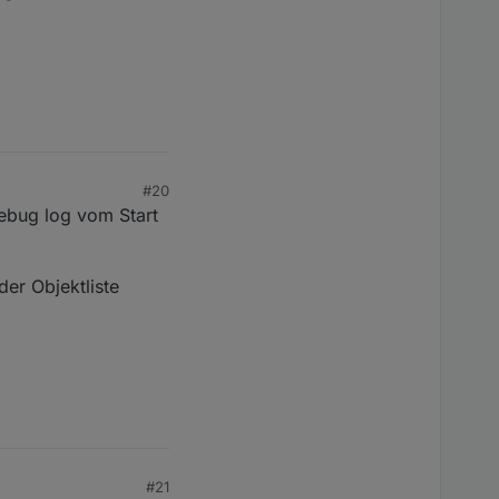
#20
Debug log vom Start
der Objektliste
#21