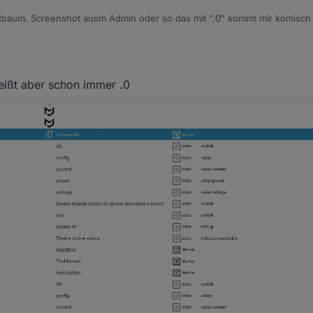
baum. Screenshot ausm Admin oder so das mit ".0" kommt mir komisch v
9
heißt aber schon immer .0