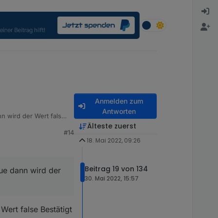
Anmelden zum
Antworten
nn wird der Wert falsch
Älteste zuerst
#14
s machen?!
18. Mai 2022, 09:26
Beitrag 19 von 134
rue dann wird der
30. Mai 2022, 15:57
 Wert false Bestätigt