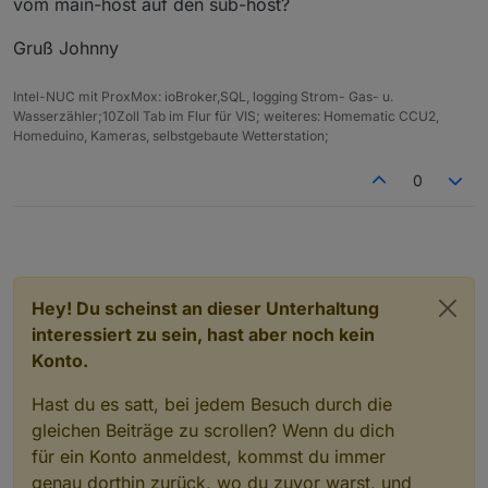
vom main-host auf den sub-host?
Gruß Johnny
Intel-NUC mit ProxMox: ioBroker,SQL, logging Strom- Gas- u.
Wasserzähler;10Zoll Tab im Flur für VIS; weiteres: Homematic CCU2,
Homeduino, Kameras, selbstgebaute Wetterstation;
0
Hey! Du scheinst an dieser Unterhaltung
interessiert zu sein, hast aber noch kein
Konto.
Hast du es satt, bei jedem Besuch durch die
gleichen Beiträge zu scrollen? Wenn du dich
für ein Konto anmeldest, kommst du immer
genau dorthin zurück, wo du zuvor warst, und