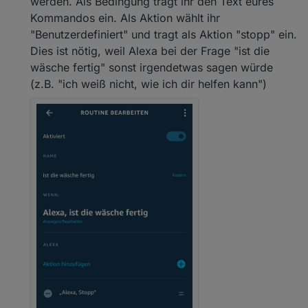
werden. Als Bedingung tragt ihr den Text eures
Kommandos ein. Als Aktion wählt ihr
"Benutzerdefiniert" und tragt als Aktion "stopp" ein.
Dies ist nötig, weil Alexa bei der Frage "ist die
wäsche fertig" sonst irgendetwas sagen würde
(z.B. "ich weiß nicht, wie ich dir helfen kann")