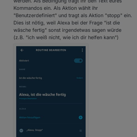
werden. Als Bedingung tragt ihr den Text eures
Kommandos ein. Als Aktion wählt ihr
"Benutzerdefiniert" und tragt als Aktion "stopp" ein.
Dies ist nötig, weil Alexa bei der Frage "ist die
wäsche fertig" sonst irgendetwas sagen würde
(z.B. "ich weiß nicht, wie ich dir helfen kann")