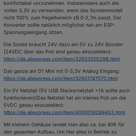
komfortabel vorzunehmen. Insbesondere auch die
vollen 3,3V zu verwenden, wenn das Sondenmodell
nicht 100% zum Pegelbereich zB 0-2,7m passt. Der
Konverter sollte natürlich möglichst nah am ESP-
Spannungseingang sitzen.
Die Sonde braucht 24V dazu ein 5V zu 24V Booster
(24VDC über das Poti sind genau einzustellen):
https://de.aliexpress.com/item/32833505298.html
Das ganze am D1 Mini mit 0-3,3V Analog Eingang:
https://de.aliexpress.com/item/32651747570.html
Ein 5V Netzteil (5V USB Steckernetzteil >1A sollte auch
funktionieren)(Das Netzteil hat ein kleines Poti um die
5VDC genau einzustellen):
https://de.aliexpress.com/item/4000016289453.html
Mit kleinem Gehäuse landet man also ca. bei 40€ für
den gesamten Aufbau. Um hier alles in Betrieb zu