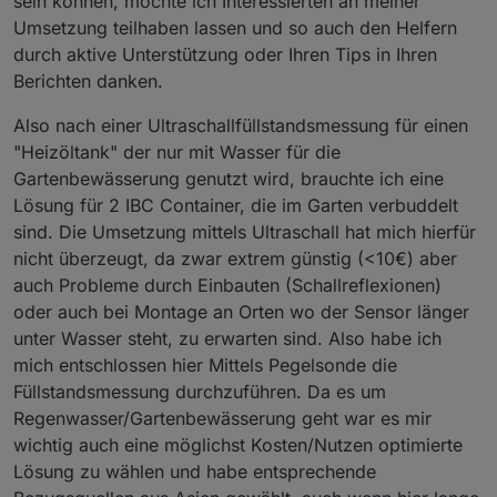
sein können, möchte ich Interessierten an meiner
Umsetzung teilhaben lassen und so auch den Helfern
durch aktive Unterstützung oder Ihren Tips in Ihren
Berichten danken.
Also nach einer Ultraschallfüllstandsmessung für einen
"Heizöltank" der nur mit Wasser für die
Gartenbewässerung genutzt wird, brauchte ich eine
Lösung für 2 IBC Container, die im Garten verbuddelt
sind. Die Umsetzung mittels Ultraschall hat mich hierfür
nicht überzeugt, da zwar extrem günstig (<10€) aber
auch Probleme durch Einbauten (Schallreflexionen)
oder auch bei Montage an Orten wo der Sensor länger
unter Wasser steht, zu erwarten sind. Also habe ich
mich entschlossen hier Mittels Pegelsonde die
Füllstandsmessung durchzuführen. Da es um
Regenwasser/Gartenbewässerung geht war es mir
wichtig auch eine möglichst Kosten/Nutzen optimierte
Lösung zu wählen und habe entsprechende