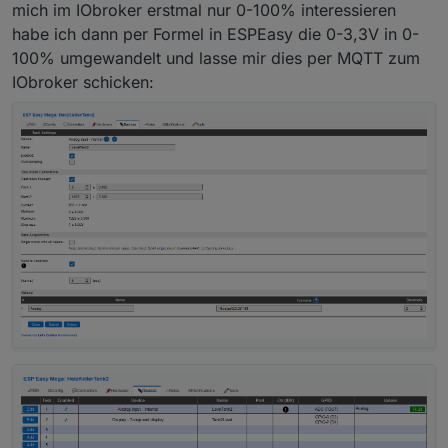
mich im IObroker erstmal nur 0-100% interessieren
habe ich dann per Formel in ESPEasy die 0-3,3V in 0-
100% umgewandelt und lasse mir dies per MQTT zum
IObroker schicken: