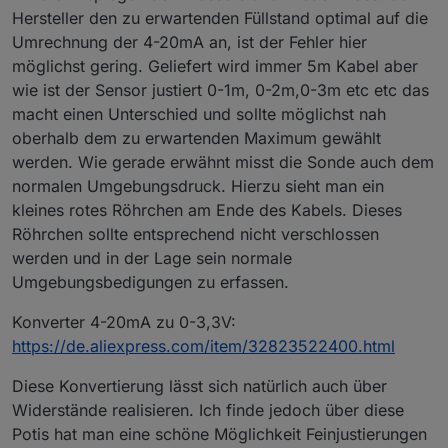
Hersteller den zu erwartenden Füllstand optimal auf die
Umrechnung der 4-20mA an, ist der Fehler hier
möglichst gering. Geliefert wird immer 5m Kabel aber
wie ist der Sensor justiert 0-1m, 0-2m,0-3m etc etc das
macht einen Unterschied und sollte möglichst nah
oberhalb dem zu erwartenden Maximum gewählt
werden. Wie gerade erwähnt misst die Sonde auch dem
normalen Umgebungsdruck. Hierzu sieht man ein
kleines rotes Röhrchen am Ende des Kabels. Dieses
Röhrchen sollte entsprechend nicht verschlossen
werden und in der Lage sein normale
Umgebungsbedigungen zu erfassen.
Konverter 4-20mA zu 0-3,3V:
https://de.aliexpress.com/item/32823522400.html
Diese Konvertierung lässt sich natürlich auch über
Widerstände realisieren. Ich finde jedoch über diese
Potis hat man eine schöne Möglichkeit Feinjustierungen