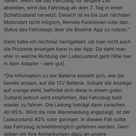
halten. Wenn Sie das Fahrzeug für längere Zeit
abstellen, wird das Fahrzeug ab dem 7. Tag in einen
Schlafzustand versetzt. Danach ist es bis zum nächsten
Motorstart nicht möglich, Remote Funktionen oder den
Status des Fahrzeugs über die Bluelink App zu nutzen."
Dann habe ich nochmal nachgehakt, ob man nicht auch
die Prozente anzeigen kann in der App. Da sieht man
eher in welche Richtung der Ladezustand geht (Wie hier
in dem Adapter - sehr gut).
"Die Information zu der Batterie bezieht sich, wie Sie
bereits wissen, auf die 12V Batterie. Sobald die Anzeige
auf orange steht, befindet sich diese in einem guten
Zustand jedoch wird empfohlen, das Fahrzeug bald
wieder zu fahren. Die Ladung beträgt dann zwischen
40-65%. Wird die rote Warnmeldung angezeigt, ist der
Ladezustand 40% oder geringer. In diesem Fall sollte
das Fahrzeug schnellstmöglich gefahren werden. Gern
geben wir Ihre Anmerkungen dazu an unsere