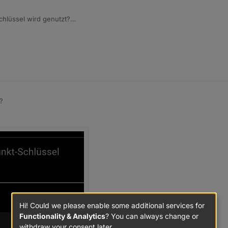
chlüssel wird genutzt?
?
Hi! Could we please enable some additional services for
Functionality & Analytics
? You can always change or
withdraw your consent later.