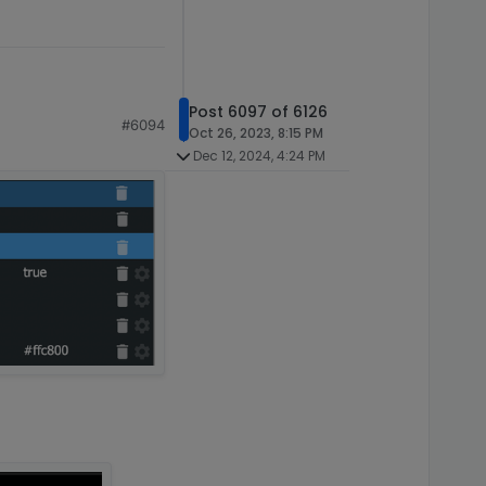
Post 6097 of 6126
#6094
Oct 26, 2023, 8:15 PM
Dec 12, 2024, 4:24 PM