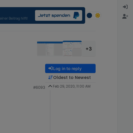
+3
Log in to reply
Oldest to Newest
Feb 29, 2020, 11:00 AM
#6093