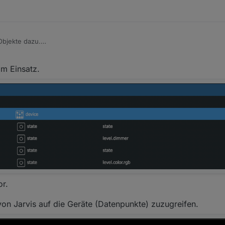
Objekte dazu.
ch v2 imEinsatz?
im Einsatz.
r.
 von Jarvis auf die Geräte (Datenpunkte) zuzugreifen.