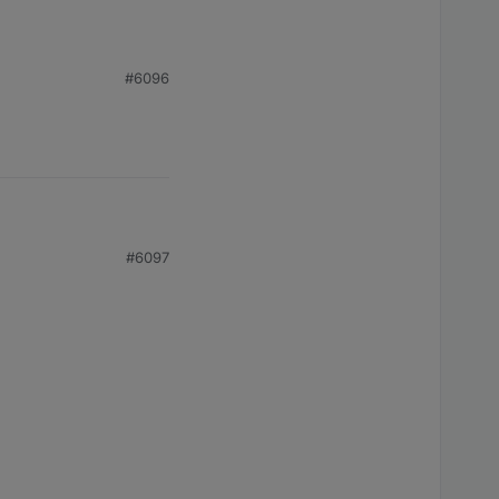
#6096
#6097