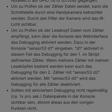
NodeMCU auf GPIO 13/15 (D7/D8) gegangen.
Um zu Prüfen ob der Zähler Daten sendet, kann die
Schnittstelle durch eine Handykamera betrachtet
werden. Durch den Filter der Kamera wird das IR-
Licht sichtbar.
Um zu Prüfen ob der Lesekopf Daten vom Zähler
empfängt, kann über die Konsole des Webinterface
das Debugging aktiviert werden. Dazu in der
Konsole "sensor53 d1" eingeben. "d1" aktiviert in
diesem Fall das Debugging für den 1. im Skript
definierten Zähler. Wenn mehrere Zähler mit mehren
Leseköpfen bedient werden kann auch das
Debugging für den 2. Zähler mit "sensor53 d2"
aktiviert werden. Mit "sensor53 d0" wird das
Debugging für alle Zähler deaktiviert.
Sollten mit aktiviertem Debugging nicht regelmäßig
(ca. 1x pro sek.) Datenpakete in der Konsole
sichtbar sein, stimmt etwas aus den vorigen
Punkten nicht.