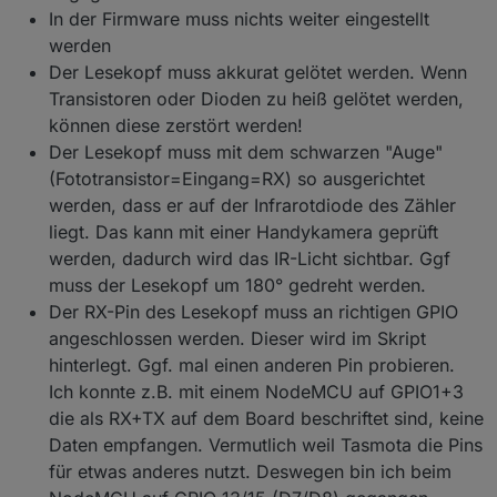
In der Firmware muss nichts weiter eingestellt
werden
Der Lesekopf muss akkurat gelötet werden. Wenn
Transistoren oder Dioden zu heiß gelötet werden,
können diese zerstört werden!
Der Lesekopf muss mit dem schwarzen "Auge"
(Fototransistor=Eingang=RX) so ausgerichtet
werden, dass er auf der Infrarotdiode des Zähler
liegt. Das kann mit einer Handykamera geprüft
werden, dadurch wird das IR-Licht sichtbar. Ggf
muss der Lesekopf um 180° gedreht werden.
Der RX-Pin des Lesekopf muss an richtigen GPIO
angeschlossen werden. Dieser wird im Skript
hinterlegt. Ggf. mal einen anderen Pin probieren.
Ich konnte z.B. mit einem NodeMCU auf GPIO1+3
die als RX+TX auf dem Board beschriftet sind, keine
Daten empfangen. Vermutlich weil Tasmota die Pins
für etwas anderes nutzt. Deswegen bin ich beim