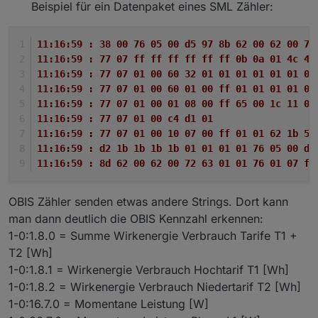
Beispiel für ein Datenpaket eines SML Zähler:
11:16:59 : 38 00 76 05 00 d5 97 8b 62 00 62 00 72
11:16:59 : 77 07 ff ff ff ff ff ff 0b 0a 01 4c 47
11:16:59 : 77 07 01 00 60 32 01 01 01 01 01 01 04
11:16:59 : 77 07 01 00 60 01 00 ff 01 01 01 01 0b
11:16:59 : 77 07 01 00 01 08 00 ff 65 00 1c 11 04
11:16:59 : 77 07 01 00 c4 d1 01 
11:16:59 : 77 07 01 00 10 07 00 ff 01 01 62 1b 52
11:16:59 : d2 1b 1b 1b 1b 01 01 01 01 76 05 00 d5
11:16:59 : 8d 62 00 62 00 72 63 01 01 76 01 07 ff
OBIS Zähler senden etwas andere Strings. Dort kann
man dann deutlich die OBIS Kennzahl erkennen:
1-0:1.8.0 = Summe Wirkenergie Verbrauch Tarife T1 +
T2 [Wh]
1-0:1.8.1 = Wirkenergie Verbrauch Hochtarif T1 [Wh]
1-0:1.8.2 = Wirkenergie Verbrauch Niedertarif T2 [Wh]
1-0:16.7.0 = Momentane Leistung [W]