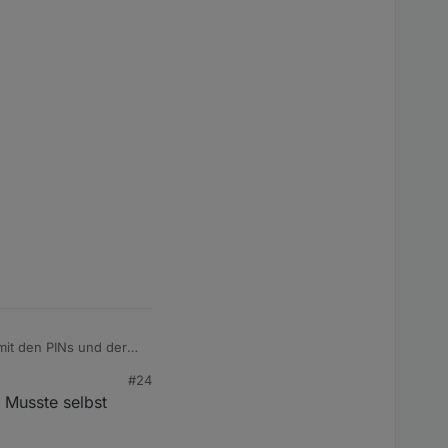
 mit den PINs und deren
#24
. Musste selbst