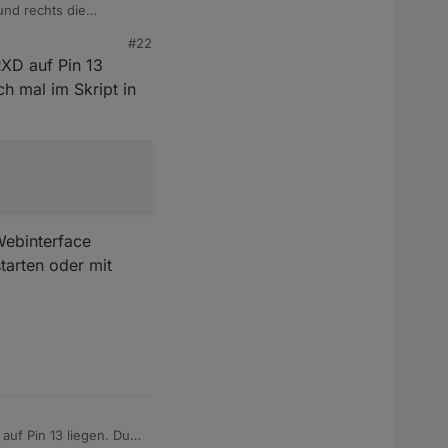
und rechts die
#22
RXD auf Pin 13
ch mal im Skript in
Webinterface
tarten oder mit
auf Pin 13 liegen. Du