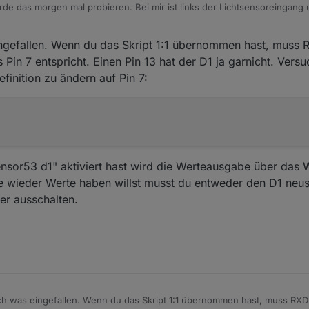
de das morgen mal probieren. Bei mir ist links der Lichtsensoreingang 
ein Bild meines Energieversorgers erhalten.
ngefallen. Wenn du das Skript 1:1 übernommen hast, muss 
 Pin 7 entspricht. Einen Pin 13 hat der D1 ja garnicht. Versu
efinition zu ändern auf Pin 7:
sor53 d1" aktiviert hast wird die Werteausgabe über das 
te wieder Werte haben willst musst du entweder den D1 neus
r ausschalten.
ch was eingefallen. Wenn du das Skript 1:1 übernommen hast, muss RXD 