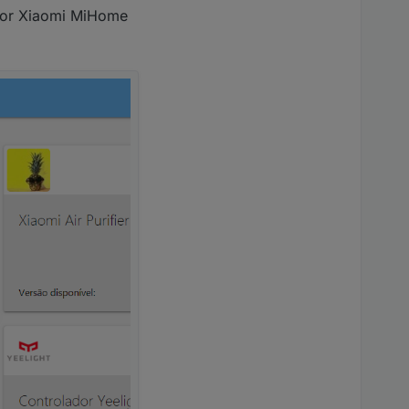
ador Xiaomi MiHome