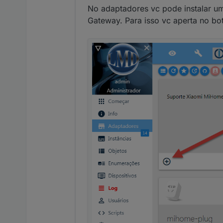
No adaptadores vc pode instalar u
Gateway. Para isso vc aperta no bo