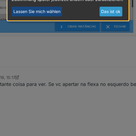
Lassen Sie mich wählen
Das ist ok
19, 15:17
ttmar
nte coisa para ver. Se vc apertar na flexa no esquerdo b