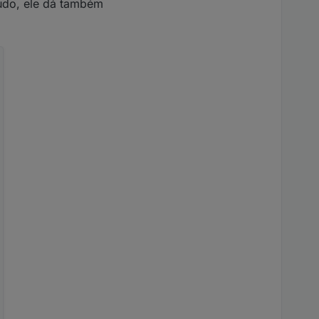
tudo, ele dá também