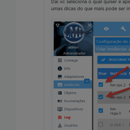
Daí vc seleciona o qual quiser e ap
umas dicas do que mais pode ser in