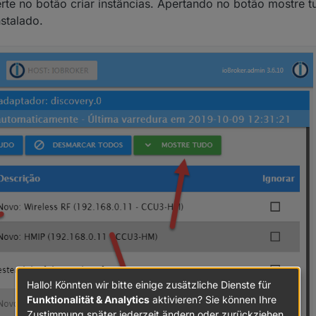
erte no botão criar instâncias. Apertando no botão mostre 
stalado.
Hallo! Könnten wir bitte einige zusätzliche Dienste für
Funktionalität & Analytics
aktivieren? Sie können Ihre
Zustimmung später jederzeit ändern oder zurückziehen.