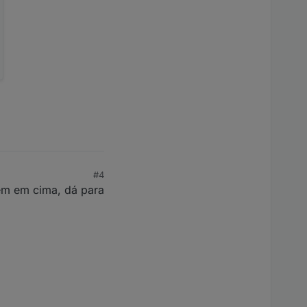
#4
em em cima, dá para