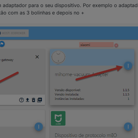
m adaptador para o seu dispositivo. Por exemplo o adapt
tão com as 3 bolinhas e depois no +