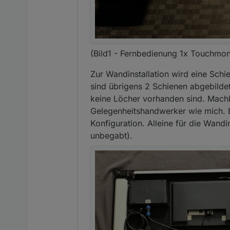
(Bild1 - Fernbedienung 1x Touchmon
Zur Wandinstallation wird eine Schie
sind übrigens 2 Schienen abgebilde
keine Löcher vorhanden sind. Machba
Gelegenheitshandwerker wie mich. B
Konfiguration. Alleine für die Wandi
unbegabt).