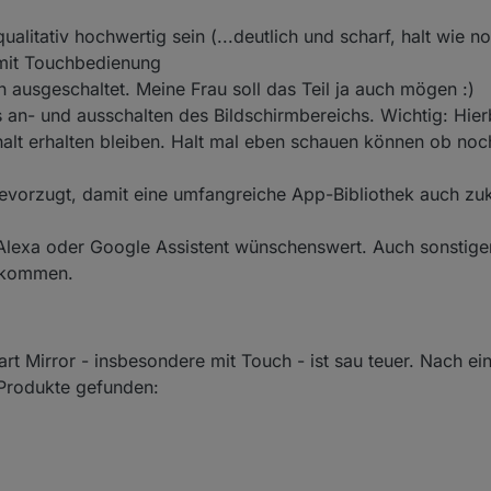
ualitativ hochwertig sein (...deutlich und scharf, halt wie n
mit Touchbedienung
 ausgeschaltet. Meine Frau soll das Teil ja auch mögen :)
s an- und ausschalten des Bildschirmbereichs. Wichtig: Hierb
halt erhalten bleiben. Halt mal eben schauen können ob noch
bevorzugt, damit eine umfangreiche App-Bibliothek auch zu
Alexa oder Google Assistent wünschenswert. Auch sonstige
llkommen.
t Mirror - insbesondere mit Touch - ist sau teuer. Nach ei
 Produkte gefunden: