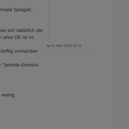
ormale Spiegel).
ei soll natürlich der
 alles OK ist im
16. Mai 2019, 19:03
künftig vorhanden
r Technik-Schnick-
n wenig