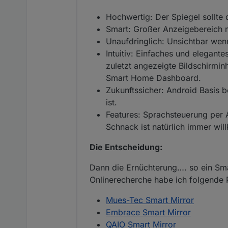
Hochwertig: Der Spiegel sollte q
Smart: Großer Anzeigebereich 
Unaufdringlich: Unsichtbar wenn
Intuitiv: Einfaches und elegante
zuletzt angezeigte Bildschirmin
Smart Home Dashboard.
Zukunftssicher: Android Basis 
ist.
Features: Sprachsteuerung per 
Schnack ist natürlich immer wi
Die Entscheidung:
Dann die Ernüchterung…. so ein Smar
Onlinerecherche habe ich folgende
Mues-Tec Smart Mirror
Embrace Smart Mirror
QAIO Smart Mirror