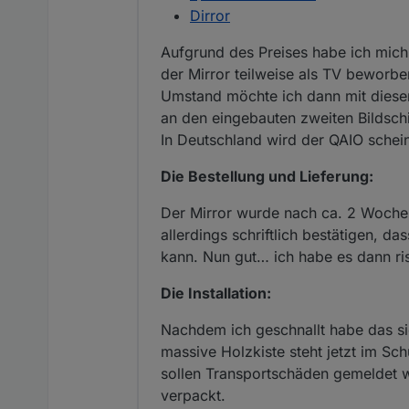
Dirror
Aufgrund des Preises habe ich mich
der Mirror teilweise als TV beworbe
Umstand möchte ich dann mit diesem
an den eingebauten zweiten Bildsch
In Deutschland wird der QAIO schei
Die Bestellung und Lieferung:
Der Mirror wurde nach ca. 2 Wochen 
allerdings schriftlich bestätigen, d
kann. Nun gut… ich habe es dann ris
Die Installation:
Nachdem ich geschnallt habe das sic
massive Holzkiste steht jetzt im Sc
sollen Transportschäden gemeldet we
verpackt.