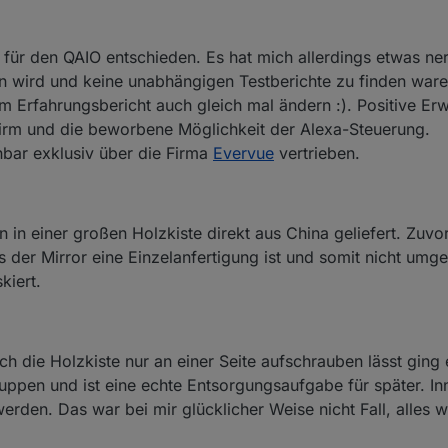
 für den QAIO entschieden. Es hat mich allerdings etwas n
n wird und keine unabhängigen Testberichte zu finden waren
 Erfahrungsbericht auch gleich mal ändern :). Positive Erw
irm und die beworbene Möglichkeit der Alexa-Steuerung.
nbar exklusiv über die Firma
Evervue
vertrieben.
in einer großen Holzkiste direkt aus China geliefert. Zuvo
ass der Mirror eine Einzelanfertigung ist und somit nicht um
kiert.
h die Holzkiste nur an einer Seite aufschrauben lässt ging 
huppen und ist eine echte Entsorgungsaufgabe für später. I
rden. Das war bei mir glücklicher Weise nicht Fall, alles w