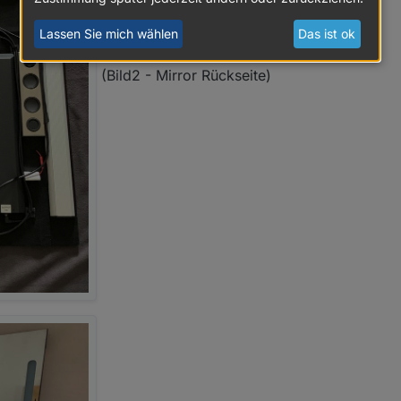
Lassen Sie mich wählen
Das ist ok
(Bild2 - Mirror Rückseite)