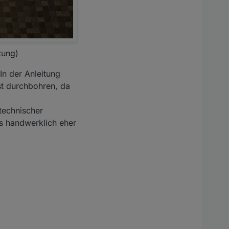
tung)
In der Anleitung
st durchbohren, da
technischer
ngs handwerklich eher