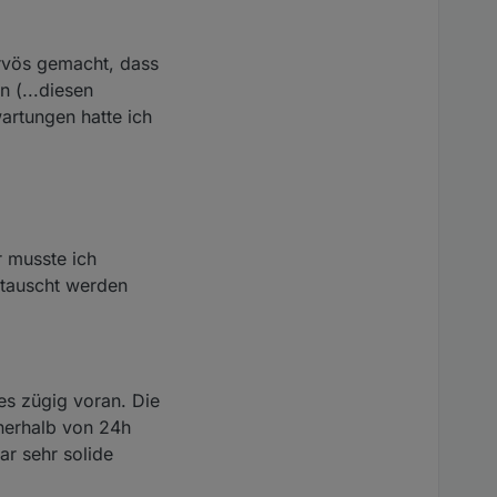
ervös gemacht, dass
 (...diesen
artungen hatte ich
r musste ich
getauscht werden
es zügig voran. Die
nnerhalb von 24h
ar sehr solide