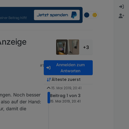
Anzeige
+3
Anmelden zum
#1
Antworten
Älteste zuerst
15. Mai 2019, 20:41
ingen. Noch besser
Beitrag 1 von 3
 also auf der Hand:
15. Mai 2019, 20:41
ur, damit die