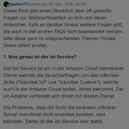
apollon77
schrieb am
20. Dez. 2018, 08:38
zuletzt editiert von
Offline
Dieser Post gibt einen Überblick über oft gestellte
Fragen zur Weihnachtsaktion an sich und deren
Antworten. Falls es darüber hinaus weitere Fragen gibt,
die auch in den andren FAQs nicht beantwortet werden,
bitte diese gern im entsprechenden Themen-Thread
(siehe oben) posten.
1. Was genau ist der iot Service?
Der iot-Service ist ein in der Amazon Cloud betriebener
Dienst welcher die Sprachanfragen von den ioBroker-
Skills ("iobroker.iot" und "iobroker Custom"), welche
auch in der Amazon Cloud laufen, direkt bekommt. Der
iot-Adapter verbindet sich direkt mit diesem Dienst.
Die Probleme, dass die Skills die zentralen ioBroker-
Server manchmal nicht erreichen konnten, sind
behoben. Daher ist der iot-Service sehr stabil.