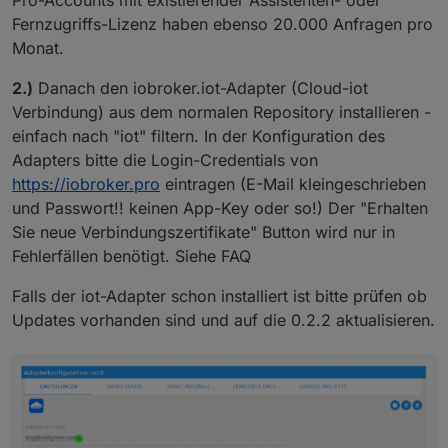
Pro-Accounts mit existierender Assistenten- oder
Fernzugriffs-Lizenz haben ebenso 20.000 Anfragen pro
Monat.
2.)
Danach den iobroker.iot-Adapter (Cloud-iot
Verbindung) aus dem normalen Repository installieren -
einfach nach "iot" filtern. In der Konfiguration des
Adapters bitte die Login-Credentials von
https://iobroker.pro
eintragen (E-Mail kleingeschrieben
und Passwort!! keinen App-Key oder so!) Der "Erhalten
Sie neue Verbindungszertifikate" Button wird nur in
Fehlerfällen benötigt. Siehe FAQ
Falls der iot-Adapter schon installiert ist bitte prüfen ob
Updates vorhanden sind und auf die 0.2.2 aktualisieren.