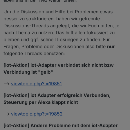
ebenfalls in der FAQ weiter unten!
Um die Diskussion und Hilfe bei Problemen etwas
besser zu strukturieren, haben wir getrennte
Diskussions-Threads angelegt, die wir Euch bitten, je
nach Thema zu nutzen. Das hilft allen fokussiert zu
bleiben und ggf. schnell Lösungen zu finden. Für
Fragen, Probleme oder Diskussionen also bitte
nur
folgende Threads benutzen:
[iot-Aktion] iot-Adapter verbindet sich nicht bzw
Verbindung ist "gelb"
–>
viewtopic.php?t=19851
[iot-Aktion] iot Adapter erfolgreich Verbunden,
Steuerung per Alexa klappt nicht
–>
viewtopic.php?t=19852
[iot-Aktion] Andere Probleme mit dem iot-Adapter