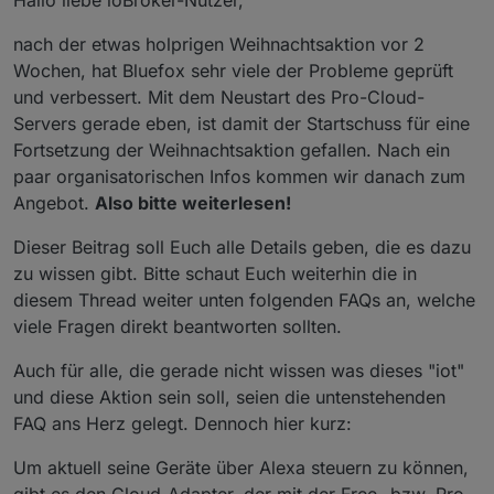
Hallo liebe ioBroker-Nutzer,
nach der etwas holprigen Weihnachtsaktion vor 2
Wochen, hat Bluefox sehr viele der Probleme geprüft
und verbessert. Mit dem Neustart des Pro-Cloud-
Servers gerade eben, ist damit der Startschuss für eine
Fortsetzung der Weihnachtsaktion gefallen. Nach ein
paar organisatorischen Infos kommen wir danach zum
Angebot.
Also bitte weiterlesen!
Dieser Beitrag soll Euch alle Details geben, die es dazu
zu wissen gibt. Bitte schaut Euch weiterhin die in
diesem Thread weiter unten folgenden FAQs an, welche
viele Fragen direkt beantworten sollten.
Auch für alle, die gerade nicht wissen was dieses "iot"
und diese Aktion sein soll, seien die untenstehenden
FAQ ans Herz gelegt. Dennoch hier kurz:
Um aktuell seine Geräte über Alexa steuern zu können,