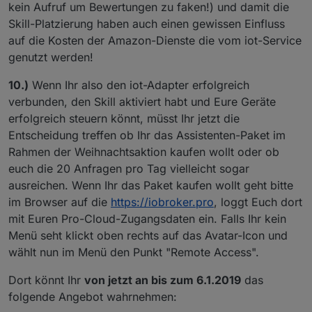
kein Aufruf um Bewertungen zu faken!) und damit die
Skill-Platzierung haben auch einen gewissen Einfluss
auf die Kosten der Amazon-Dienste die vom iot-Service
genutzt werden!
10.)
Wenn Ihr also den iot-Adapter erfolgreich
verbunden, den Skill aktiviert habt und Eure Geräte
erfolgreich steuern könnt, müsst Ihr jetzt die
Entscheidung treffen ob Ihr das Assistenten-Paket im
Rahmen der Weihnachtsaktion kaufen wollt oder ob
euch die 20 Anfragen pro Tag vielleicht sogar
ausreichen. Wenn Ihr das Paket kaufen wollt geht bitte
im Browser auf die
https://iobroker.pro
, loggt Euch dort
mit Euren Pro-Cloud-Zugangsdaten ein. Falls Ihr kein
Menü seht klickt oben rechts auf das Avatar-Icon und
wählt nun im Menü den Punkt "Remote Access".
Dort könnt Ihr
von jetzt an bis zum 6.1.2019
das
folgende Angebot wahrnehmen: