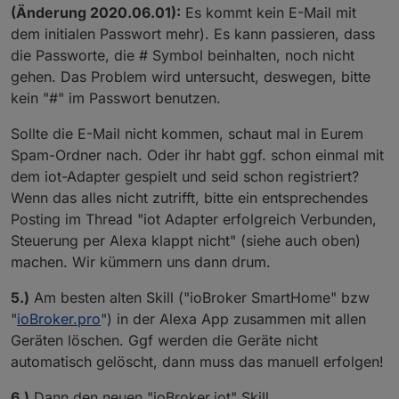
(Änderung 2020.06.01):
Es kommt kein E-Mail mit
dem initialen Passwort mehr). Es kann passieren, dass
die Passworte, die # Symbol beinhalten, noch nicht
gehen. Das Problem wird untersucht, deswegen, bitte
kein "#" im Passwort benutzen.
Sollte die E-Mail nicht kommen, schaut mal in Eurem
Spam-Ordner nach. Oder ihr habt ggf. schon einmal mit
dem iot-Adapter gespielt und seid schon registriert?
Wenn das alles nicht zutrifft, bitte ein entsprechendes
Posting im Thread "iot Adapter erfolgreich Verbunden,
Steuerung per Alexa klappt nicht" (siehe auch oben)
machen. Wir kümmern uns dann drum.
5.)
Am besten alten Skill ("ioBroker SmartHome" bzw
"
ioBroker.pro
") in der Alexa App zusammen mit allen
Geräten löschen. Ggf werden die Geräte nicht
automatisch gelöscht, dann muss das manuell erfolgen!
6.)
Dann den neuen "ioBroker.iot" Skill