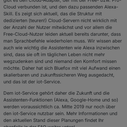
gibt es den Cloud-Adapter, der mit der Free- bzw. Pro-
Cloud verbunden ist, und den dazu passenden Alexa-
Skill. Es zeigt sich aktuell, das die Struktur mit
dedizierten (teuren!) Cloud-Servern nicht wirklich mit
der Anzahl der Nutzer mitwächst und vor allem die
Free-Cloud-Nutzer leiden aktuell bereits darunter, dass
man Sprachbefehle wiederholen muss. Wir wissen aber
auch wie wichtig die Assistenten wie Alexa inzwischen
sind, dass sie oft im täglichen Leben nicht mehr
wegzudenken sind und niemand den Komfort missen
möchte. Daher hat sich Bluefox mit viel Aufwand einen
skalierbaren und zukunftssicheren Weg ausgedacht,
und das ist der iot-Service.
Dem iot-Service gehört daher die Zukunft und die
Assistenten-Funktionen (Alexa, Google-Home und so)
werden voraussichtlich ca. Mitte 2019 nur noch über
den iot-Service nutzbar sein. Mehr Informationen und
den aktuellen Stand dieser Planungen findet Ihr