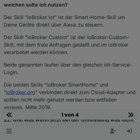
welchen solte ich nutzen?
Der Skill "ioBroker.iot" ist der Smart-Home-Skill um
Deine Geräte direkt über Alexa zu steuern.
Der Skill "ioBroker Custom" ist der ioBroker-Custom-
Skill, mit dem freie Anfragen gestellt und im ioBroker
verarbeitet werden können.
Beide genannten laufen über den gleichen iot-Service-
Login.
Die beiden Skills "ioBroker SmartHome" und
"
ioBroker.pro
" verbinden direkt zum Cloud-Adapter und
sollten nicht mehr genutzt werden bzw entfallen
vorauss. Mitte 2019.
1 von 4
22. Und was wenn jetzt bei der Umstellung was nicht
tut?
Dann bitte Ruhe bewahren, in den spezifischen Threads