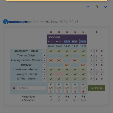
0
accessburn
schrieb am
20. Nov. 2024, 09:45
A
zuletzt editiert von
Offline