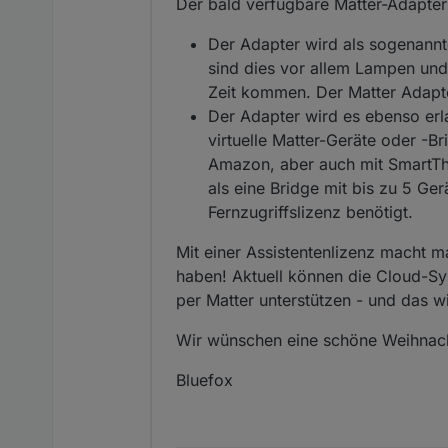
Der bald verfügbare Matter-Adapter 
Der Adapter wird als sogenannte
sind dies vor allem Lampen un
Zeit kommen. Der Matter Adapter
Der Adapter wird es ebenso erl
virtuelle Matter-Geräte oder -B
Amazon, aber auch mit SmartTh
als eine Bridge mit bis zu 5 Ger
Fernzugriffslizenz benötigt.
Mit einer Assistentenlizenz macht m
haben! Aktuell können die Cloud-S
per Matter unterstützen - und das w
Wir wünschen eine schöne Weihnach
Bluefox