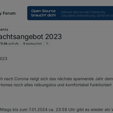
y Forum
ents
nachtsangebot 2023
11.6k
aufrufe
5
beobachtet
 2023, 10:59
2023
uch nach Corona neigt sich das nächste spannende Jahr dem
omes noch alles reibungslos und komfortabel funktioniert .
ttags bis zum 7.01.2024 ca. 23:59 Uhr gibt es wieder ein