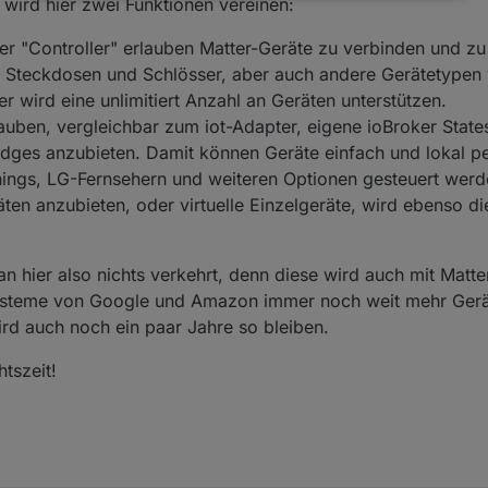
wird hier zwei Funktionen vereinen:
r "Controller" erlauben Matter-Geräte zu verbinden und zu 
d Steckdosen und Schlösser, aber auch andere Gerätetypen
 wird eine unlimitiert Anzahl an Geräten unterstützen.
auben, vergleichbar zum iot-Adapter, eigene ioBroker State
ridges anzubieten. Damit können Geräte einfach und lokal p
ings, LG-Fernsehern und weiteren Optionen gesteuert werd
äten anzubieten, oder virtuelle Einzelgeräte, wird ebenso di
an hier also nichts verkehrt, denn diese wird auch mit Matt
ysteme von Google und Amazon immer noch weit mehr Gerä
ird auch noch ein paar Jahre so bleiben.
tszeit!