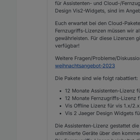
für Assistenten- und Cloud-/Fernzug
Design Vis2-Widgets, sind im Angeb
Euch erwartet bei den Cloud-Pakete
Fernzugriffs-Lizenzen müssen wir all
gewährleisten. Für diese Lizenzen gil
verfügbar!
Weitere Fragen/Probleme/Diskussi
weihnachtsangebot-2023
Die Pakete sind wie folgt rabattiert:
12 Monate Assistenten-Lizenz f
12 Monate Fernzugriffs-Lizenz 
Vis Offline Lizenz für vis 1.x/2
Vis 2 Jaeger Design Widgets fü
Die Assistenten-Lizenz gestattet d
unlimitierte Geräte über den komme