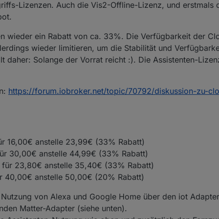
riffs-Lizenzen. Auch die Vis2-Offline-Lizenz, und erstmals 
ot.
n wieder ein Rabatt von ca. 33%. Die Verfügbarkeit der Cl
erdings wieder limitieren, um die Stabilität und Verfügbarke
t daher: Solange der Vorrat reicht :). Die Assistenten-Lizenz
on:
https://forum.iobroker.net/topic/70792/diskussion-zu-clo
ür 16,00€ anstelle 23,99€ (33% Rabatt)
für 30,00€ anstelle 44,99€ (33% Rabatt)
.x für 23,80€ anstelle 35,40€ (33% Rabatt)
r 40,00€ anstelle 50,00€ (20% Rabatt)
ie Nutzung von Alexa und Google Home über den iot Adapte
nden Matter-Adapter (siehe unten).