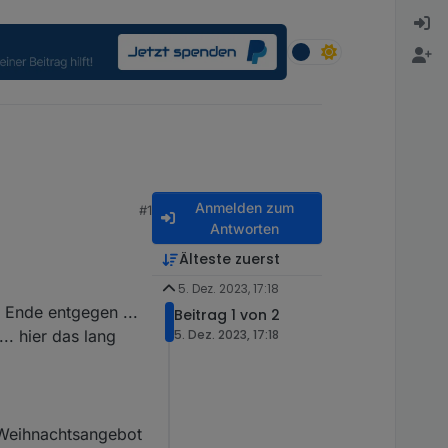
Anmelden zum
#1
Antworten
Älteste zuerst
5. Dez. 2023, 17:18
 Ende entgegen ...
Beitrag 1 von 2
.. hier das lang
5. Dez. 2023, 17:18
 Weihnachtsangebot