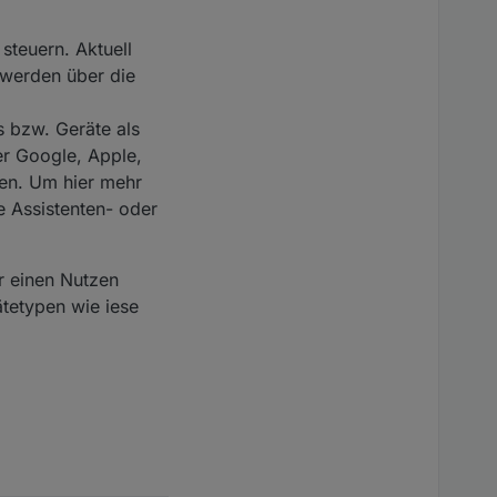
steuern. Aktuell
 werden über die
s bzw. Geräte als
er Google, Apple,
en. Um hier mehr
e Assistenten- oder
er einen Nutzen
tetypen wie iese