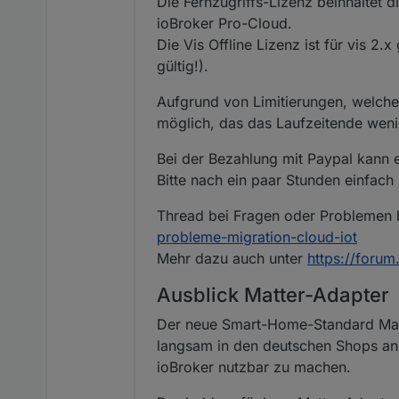
Die Fernzugriffs-Lizenz beinhaltet 
ioBroker Pro-Cloud.
Die Vis Offline Lizenz ist für vis 2.
gültig!).
Aufgrund von Limitierungen, welche 
möglich, das das Laufzeitende wenige
Bei der Bezahlung mit Paypal kann 
Bitte nach ein paar Stunden einfach
Thread bei Fragen oder Problemen 
probleme-migration-cloud-iot
Mehr dazu auch unter
https://forum
Ausblick Matter-Adapter
Der neue Smart-Home-Standard Matte
langsam in den deutschen Shops an. 
ioBroker nutzbar zu machen.