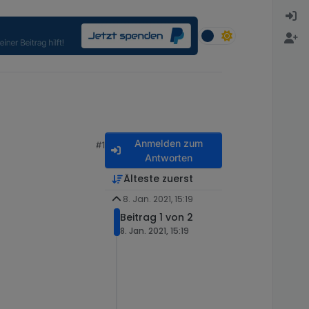
Anmelden zum
#1
Antworten
Älteste zuerst
8. Jan. 2021, 15:19
Beitrag 1 von 2
8. Jan. 2021, 15:19