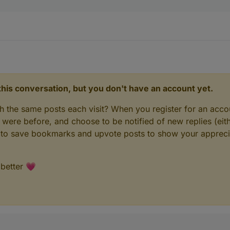
n this conversation, but you don't have an account yet.
gh the same posts each visit? When you register for an accou
ere before, and choose to be notified of new replies (eith
le to save bookmarks and upvote posts to show your appreci
 better 💗