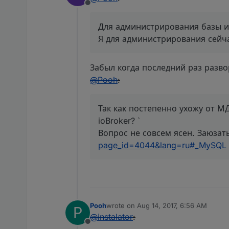
Offline
Для администрирования базы 
Я для администрирования сейч
Забыл когда последний раз разв
@
Pooh
:
Так как постепенно ухожу от М
ioBroker? `
Вопрос не совсем ясен. Заюзат
page_id=4044&lang=ru#_MySQL
Pooh
wrote on
Aug 14, 2017, 6:56 AM
P
last edited by
@
instalator
:
Offline