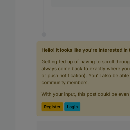
Hello! It looks like you're interested i
Getting fed up of having to scroll throu
always come back to exactly where you w
or push notification). You'll also be ab
community members.
With your input, this post could be even
Register
Login