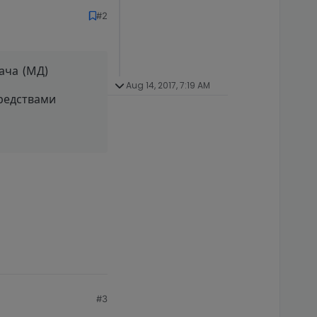
#2
ача (МД)
Aug 14, 2017, 7:19 AM
средствами
#3