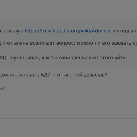
использую
https://ru.wikipedia.org/wiki/Adminer
из-под ап
Д и от апача возникает вопрос: можно ли его заюзать 
SQL нужен апач, как ты собираешься от этого уйти.
администировать БД? Что ты с ней делаешь?
ья!