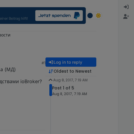
вости
Log in to reply
#1
а (МД)
Oldest to Newest
Aug 8, 2017, 7:19 AM
дствами ioBroker?
Post 1 of 5
Aug 8, 2017, 7:19 AM