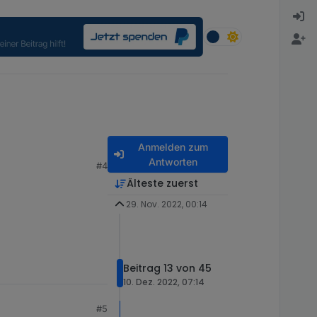
Anmelden zum
Antworten
#4
Älteste zuerst
29. Nov. 2022, 00:14
Beitrag 13 von 45
10. Dez. 2022, 07:14
#5