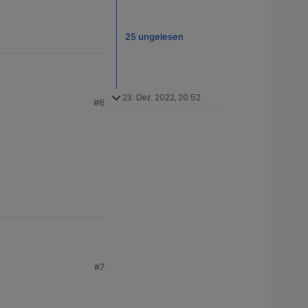
25 ungelesen
23. Dez. 2022, 20:52
#6
#7