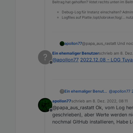
Beitrag hat geholfen? Votet rechts unten im Beit
Debug-Log für Instanz einschalten? Admin
Logfiles auf Platte /opt/iobroker/log/… nu
apollon77
@papa_aus_rastatt Und noc
Ein ehemaliger Benutzer
schrieb am
8. Dez
?
zuletzt editiert von
@
apollon77
2022.12.08 - LOG Tuya 
Offline
Ein ehemaliger Benutzer
@
apollon77
?
apollon77
schrieb am
8. Dez. 2022, 08:11
zuletzt editiert von
@papa_aus_rastatt Ok, vom Log her s
Offline
geschrieben), aber Werte werden nich
nochmal GitHub installieren, Habe 