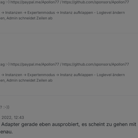
rag :-) https://paypal.me/Apollon77 / https://github.com/sponsors/Apollon77
 -> Instanzen -> Expertenmodus -> Instanz aufklappen - Loglevel ändern
tzen, Admin schneidet Zeilen ab
rag :-) https://paypal.me/Apollon77 / https://github.com/sponsors/Apollon77
 -> Instanzen -> Expertenmodus -> Instanz aufklappen - Loglevel ändern
tzen, Admin schneidet Zeilen ab
 :-))
. 2022, 12:43
 Adapter gerade eben ausprobiert, es scheint zu gehen mit
genau.