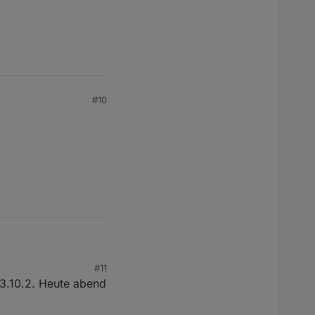
#10
#11
 3.10.2. Heute abend