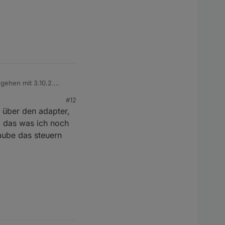
gehen mit 3.10.2.
#12
 über den adapter,
l das was ich noch
laube das steuern