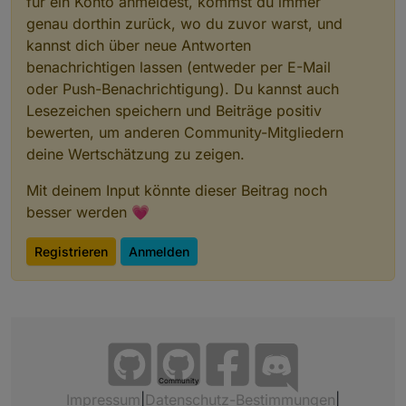
für ein Konto anmeldest, kommst du immer
genau dorthin zurück, wo du zuvor warst, und
kannst dich über neue Antworten
benachrichtigen lassen (entweder per E-Mail
oder Push-Benachrichtigung). Du kannst auch
Lesezeichen speichern und Beiträge positiv
bewerten, um anderen Community-Mitgliedern
deine Wertschätzung zu zeigen.
Mit deinem Input könnte dieser Beitrag noch
besser werden 💗
Registrieren
Anmelden
Community
Impressum
|
Datenschutz-Bestimmungen
|