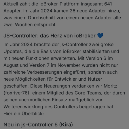
Aktuell zählt die ioBroker-Plattform insgesamt 641
Adapter. Im Jahr 2024 kamen 26 neue Adapter hinzu,
was einem Durchschnitt von einem neuen Adapter alle
zwei Wochen entspricht.
JS-Controller: das Herz von ioBroker 💙
Im Jahr 2024 brachte der js-Controller zwei große
Updates, die die Basis von ioBroker stabilisierten und
mit neuen Funktionen erweiterten. Mit Version 6 im
August und Version 7 im November wurden nicht nur
zahlreiche Verbesserungen eingeführt, sondern auch
neue Möglichkeiten für Entwickler und Nutzer
geschaffen. Diese Neuerungen verdanken wir Moritz
(foxriver76), einem Mitglied des Core-Teams, der durch
seinen unermüdlichen Einsatz maßgeblich zur
Weiterentwicklung des Controllers beigetragen hat.
Hier ein Überblick:
Neu in js-Controller 6 (
Kira
)