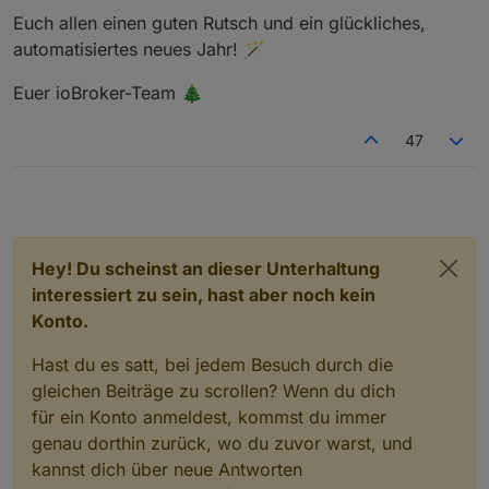
Euch allen einen guten Rutsch und ein glückliches,
automatisiertes neues Jahr! 🪄
Euer ioBroker-Team 🎄
47
Hey! Du scheinst an dieser Unterhaltung
interessiert zu sein, hast aber noch kein
Konto.
Hast du es satt, bei jedem Besuch durch die
gleichen Beiträge zu scrollen? Wenn du dich
für ein Konto anmeldest, kommst du immer
genau dorthin zurück, wo du zuvor warst, und
kannst dich über neue Antworten