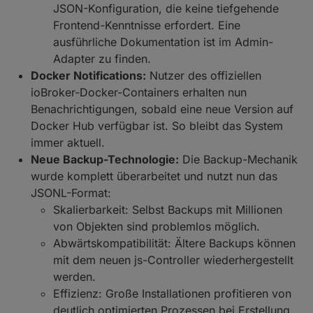
JSON-Konfiguration, die keine tiefgehende
Frontend-Kenntnisse erfordert. Eine
ausführliche Dokumentation ist im Admin-
Adapter zu finden.
Docker Notifications:
Nutzer des offiziellen
ioBroker-Docker-Containers erhalten nun
Benachrichtigungen, sobald eine neue Version auf
Docker Hub verfügbar ist. So bleibt das System
immer aktuell.
Neue Backup-Technologie:
Die Backup-Mechanik
wurde komplett überarbeitet und nutzt nun das
JSONL-Format:
Skalierbarkeit: Selbst Backups mit Millionen
von Objekten sind problemlos möglich.
Abwärtskompatibilität: Ältere Backups können
mit dem neuen js-Controller wiederhergestellt
werden.
Effizienz: Große Installationen profitieren von
deutlich optimierten Prozessen bei Erstellung