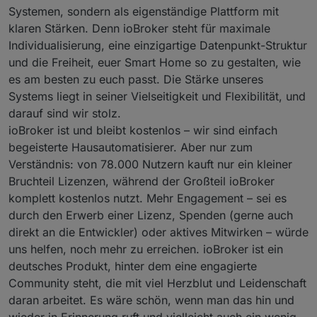
Systemen, sondern als eigenständige Plattform mit
klaren Stärken. Denn ioBroker steht für maximale
Individualisierung, eine einzigartige Datenpunkt-Struktur
und die Freiheit, euer Smart Home so zu gestalten, wie
es am besten zu euch passt. Die Stärke unseres
Systems liegt in seiner Vielseitigkeit und Flexibilität, und
darauf sind wir stolz.
ioBroker ist und bleibt kostenlos – wir sind einfach
begeisterte Hausautomatisierer. Aber nur zum
Verständnis: von 78.000 Nutzern kauft nur ein kleiner
Bruchteil Lizenzen, während der Großteil ioBroker
komplett kostenlos nutzt. Mehr Engagement – sei es
durch den Erwerb einer Lizenz, Spenden (gerne auch
direkt an die Entwickler) oder aktives Mitwirken – würde
uns helfen, noch mehr zu erreichen. ioBroker ist ein
deutsches Produkt, hinter dem eine engagierte
Community steht, die mit viel Herzblut und Leidenschaft
daran arbeitet. Es wäre schön, wenn man das hin und
wieder in Erinnerung ruft und vielleicht auch ein wenig