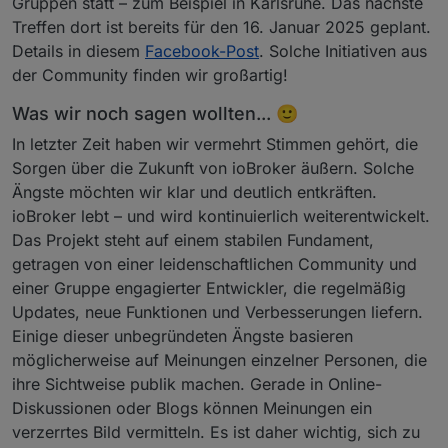
Gruppen statt – zum Beispiel in Karlsruhe. Das nächste
Treffen dort ist bereits für den 16. Januar 2025 geplant.
Details in diesem
Facebook-Post
. Solche Initiativen aus
der Community finden wir großartig!
Was wir noch sagen wollten... 🙂
In letzter Zeit haben wir vermehrt Stimmen gehört, die
Sorgen über die Zukunft von ioBroker äußern. Solche
Ängste möchten wir klar und deutlich entkräften.
ioBroker lebt – und wird kontinuierlich weiterentwickelt.
Das Projekt steht auf einem stabilen Fundament,
getragen von einer leidenschaftlichen Community und
einer Gruppe engagierter Entwickler, die regelmäßig
Updates, neue Funktionen und Verbesserungen liefern.
Einige dieser unbegründeten Ängste basieren
möglicherweise auf Meinungen einzelner Personen, die
ihre Sichtweise publik machen. Gerade in Online-
Diskussionen oder Blogs können Meinungen ein
verzerrtes Bild vermitteln. Es ist daher wichtig, sich zu