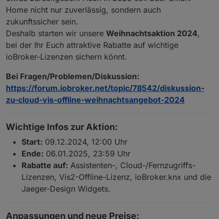
Home nicht nur zuverlässig, sondern auch
zukunftssicher sein.
Deshalb starten wir unsere
Weihnachtsaktion 2024
,
bei der Ihr Euch attraktive Rabatte auf wichtige
ioBroker-Lizenzen sichern könnt.
Bei Fragen/Problemen/Diskussion:
https://forum.iobroker.net/topic/78542/diskussion-
zu-cloud-vis-offline-weihnachtsangebot-2024
Wichtige Infos zur Aktion:
Start:
09.12.2024, 12:00 Uhr
Ende:
06.01.2025, 23:59 Uhr
Rabatte auf:
Assistenten-, Cloud-/Fernzugriffs-
Lizenzen, Vis2-Offline-Lizenz, ioBroker.knx und die
Jaeger-Design Widgets.
Anpassungen und neue Preise: