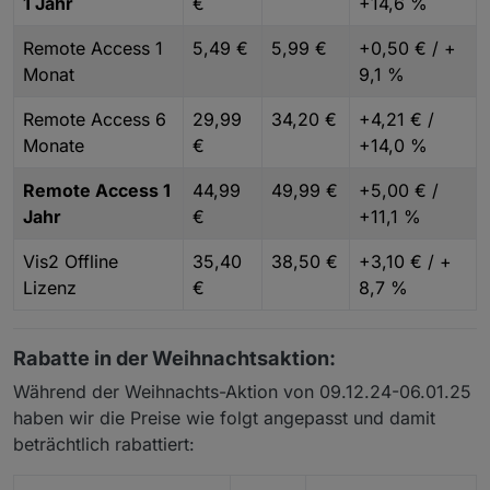
1 Jahr
€
+14,6 %
Remote Access 1
5,49 €
5,99 €
+0,50 € / +
Monat
9,1 %
Remote Access 6
29,99
34,20 €
+4,21 € /
Monate
€
+14,0 %
Remote Access 1
44,99
49,99 €
+5,00 € /
Jahr
€
+11,1 %
Vis2 Offline
35,40
38,50 €
+3,10 € / +
Lizenz
€
8,7 %
Rabatte in der Weihnachtsaktion:
Während der Weihnachts-Aktion von 09.12.24-06.01.25
haben wir die Preise wie folgt angepasst und damit
beträchtlich rabattiert: