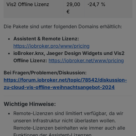
Vis2 Offline Lizenz
29,00
-24,7 %
€
Die Pakete sind unter folgenden Domains erhältlich:
Assistent & Remote Lizenz:
https://iobroker.pro/www/pricing
ioBroker.knx, Jaeger Design Widgets und Vis2
Offline Lizenz:
https://iobroker.net/www/pricing
Bei Fragen/Problemen/Diskussion:
https://forum.iobroker.net/topic/78542/diskussion-
zu-cloud-vis-offline-weihnachtsangebot-2024
Wichtige Hinweise:
Remote-Lizenzen sind limitiert verfügbar, da wir
unseren Infrastruktur nicht überlasten wollen.
Remote-Lizenzen beinhalten wie immer auch alle
Funktionen der Assistent-Lizenzen.