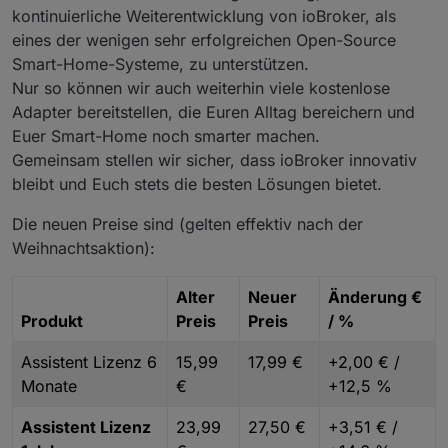
kontinuierliche Weiterentwicklung von ioBroker, als
eines der wenigen sehr erfolgreichen Open-Source
Smart-Home-Systeme, zu unterstützen.
Nur so können wir auch weiterhin viele kostenlose
Adapter bereitstellen, die Euren Alltag bereichern und
Euer Smart-Home noch smarter machen.
Gemeinsam stellen wir sicher, dass ioBroker innovativ
bleibt und Euch stets die besten Lösungen bietet.
Die neuen Preise sind (gelten effektiv nach der
Weihnachtsaktion):
Alter
Neuer
Änderung €
Produkt
Preis
Preis
/ %
Assistent Lizenz 6
15,99
17,99 €
+2,00 € /
Monate
€
+12,5 %
Assistent Lizenz
23,99
27,50 €
+3,51 € /