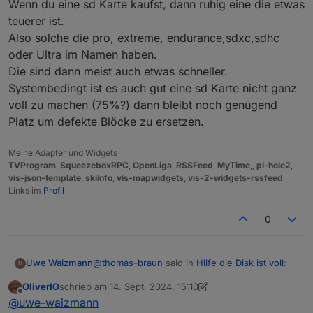
Wenn du eine sd Karte kaufst, dann ruhig eine die etwas
20.6
.0
-1nodesource1
1001
500
https://deb.nodesource.com/node_20.x
nod
teuerer ist.
20.5
.1
-1nodesource1
1001
Also solche die pro, extreme, endurance,sdxc,sdhc
500
https://deb.nodesource.com/node_20.x
nod
oder Ultra im Namen haben.
20.5
.0
-1nodesource1
1001
Die sind dann meist auch etwas schneller.
500
https://deb.nodesource.com/node_20.x
nod
Systembedingt ist es auch gut eine sd Karte nicht ganz
20.4
.0
-1nodesource1
1001
voll zu machen (75%?) dann bleibt noch genügend
500
https://deb.nodesource.com/node_20.x
nod
Platz um defekte Blöcke zu ersetzen.
20.3
.1
-1nodesource1
1001
500
https://deb.nodesource.com/node_20.x
nod
20.3
.0
-1nodesource1
1001
Meine Adapter und Widgets
500
https://deb.nodesource.com/node_20.x
nod
TVProgram
,
SqueezeboxRPC
,
OpenLiga
,
RSSFeed
,
MyTime
,,
pi-hole2
,
vis-json-template
,
skiinfo
,
vis-mapwidgets
,
vis-2-widgets-rssfeed
20.2
.0
-1nodesource1
1001
Links im
Profil
500
https://deb.nodesource.com/node_20.x
nod
20.1
.0
-1nodesource1
1001
0
500
https://deb.nodesource.com/node_20.x
nod
20.0
.0
-1nodesource1
1001
500
https://deb.nodesource.com/node_20.x
nod
@
thomas-braun
said in
Hilfe die Disk ist voll
:
Uwe Waizmann
12.22
.12
~dfsg-1~deb11u4
500
500
http://raspbian.raspberrypi.org/raspbian
OliverIO
schrieb am
14. Sept. 2024, 15:10
zuletzt editiert von OliverIO
Offline
@
uwe-waizmann
sagte in
Hilfe die Disk
@
uwe-waizmann
Temp directories causing npm8 problem:
28