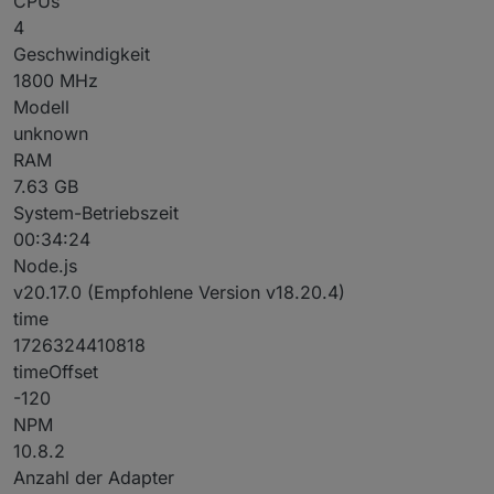
CPUs
4
Geschwindigkeit
1800 MHz
Modell
unknown
RAM
7.63 GB
System-Betriebszeit
00:34:24
Node.js
v20.17.0 (Empfohlene Version v18.20.4)
time
1726324410818
timeOffset
-120
NPM
10.8.2
Anzahl der Adapter