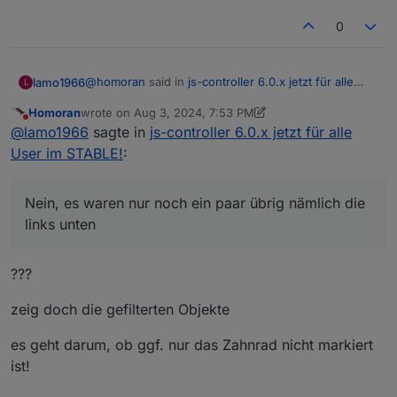
0
@
homoran
said in
js-controller 6.0.x jetzt für alle
lamo1966
L
User im STABLE!
:
Homoran
wrote on
Aug 3, 2024, 7:53 PM
last edited by Homoran
Aug 3, 2024, 9:55 PM
Do not disturb
@
lamo1966
sagte in
js-controller 6.0.x jetzt für
@
lamo1966
sagte in
js-controller 6.0.x jetzt für alle
alle User im STABLE!
:
User im STABLE!
:
ah danke hab ich übersehen. Ich hatte das manuell
durchgeschaut.
dass ich nicht weiss, wo ich nachsehen
Nein, es waren nur noch ein paar übrig nämlich die
und die unterhalb des Charts waren alle weg und
Nein, es waren nur noch ein paar übrig nämlich die
soll?
links unten
auch alle anderen
links unten
Wurde aber auch sofort nochmal beantwortet
???
ganz rechts oben das Pulldown auf History
stellen.
zeig doch die gefilterten Objekte
es geht darum, ob ggf. nur das Zahnrad nicht markiert
ist!