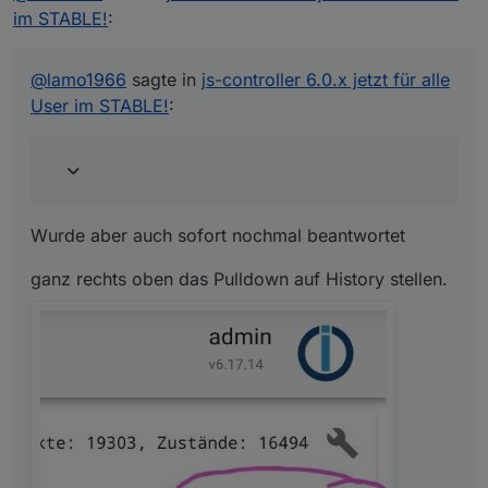
im STABLE!
:
Wurde aber auch sofort nochmal beantwortet
@
lamo1966
sagte in
js-controller 6.0.x jetzt für alle
ganz rechts oben das Pulldown auf History stellen.
User im STABLE!
:
Wurde aber auch sofort nochmal beantwortet
ganz rechts oben das Pulldown auf History stellen.