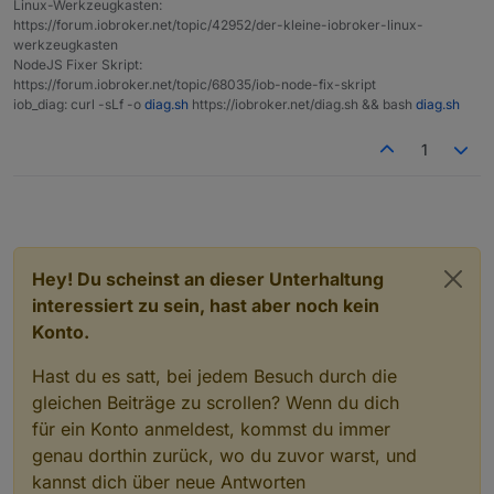
Linux-Werkzeugkasten:
https://forum.iobroker.net/topic/42952/der-kleine-iobroker-linux-
werkzeugkasten
NodeJS Fixer Skript:
https://forum.iobroker.net/topic/68035/iob-node-fix-skript
iob_diag: curl -sLf -o
diag.sh
https://iobroker.net/diag.sh && bash
diag.sh
1
Hey! Du scheinst an dieser Unterhaltung
interessiert zu sein, hast aber noch kein
Konto.
Hast du es satt, bei jedem Besuch durch die
gleichen Beiträge zu scrollen? Wenn du dich
für ein Konto anmeldest, kommst du immer
genau dorthin zurück, wo du zuvor warst, und
kannst dich über neue Antworten