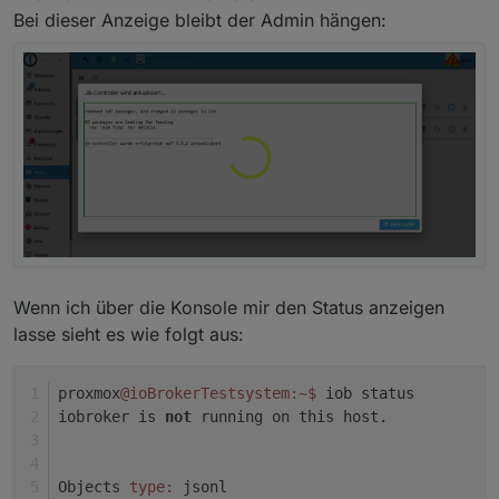
Bei dieser Anzeige bleibt der Admin hängen:
Wenn ich über die Konsole mir den Status anzeigen
lasse sieht es wie folgt aus:
proxmox
@ioBrokerTestsystem
:~
$ 
iob status
iobroker is 
not
 running on this host.
Objects 
type:
 jsonl