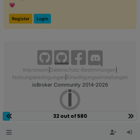
💗
Register
Login
Community
Impressum
|
Datenschutz-Bestimmungen
|
Nutzungsbedingungen
|
Einwilligungseinstellungen
ioBroker Community 2014-2026
32 out of 580