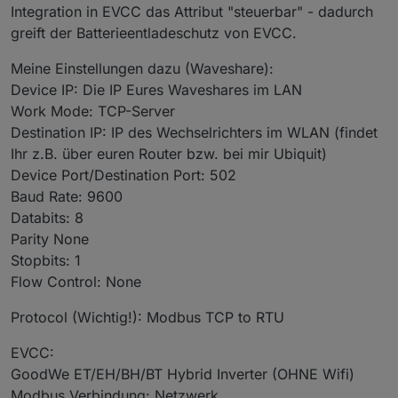
Integration in EVCC das Attribut "steuerbar" - dadurch
greift der Batterieentladeschutz von EVCC.
Meine Einstellungen dazu (Waveshare):
Device IP: Die IP Eures Waveshares im LAN
Work Mode: TCP-Server
Destination IP: IP des Wechselrichters im WLAN (findet
Ihr z.B. über euren Router bzw. bei mir Ubiquit)
Device Port/Destination Port: 502
Baud Rate: 9600
Databits: 8
Parity None
Stopbits: 1
Flow Control: None
Protocol (Wichtig!): Modbus TCP to RTU
EVCC:
GoodWe ET/EH/BH/BT Hybrid Inverter (OHNE Wifi)
Modbus Verbindung: Netzwerk