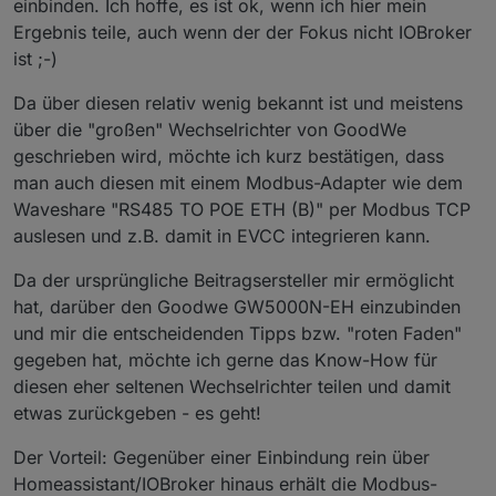
einbinden. Ich hoffe, es ist ok, wenn ich hier mein
Ergebnis teile, auch wenn der der Fokus nicht IOBroker
ist ;-)
Da über diesen relativ wenig bekannt ist und meistens
über die "großen" Wechselrichter von GoodWe
geschrieben wird, möchte ich kurz bestätigen, dass
man auch diesen mit einem Modbus-Adapter wie dem
Waveshare "RS485 TO POE ETH (B)" per Modbus TCP
auslesen und z.B. damit in EVCC integrieren kann.
Da der ursprüngliche Beitragsersteller mir ermöglicht
hat, darüber den Goodwe GW5000N-EH einzubinden
und mir die entscheidenden Tipps bzw. "roten Faden"
gegeben hat, möchte ich gerne das Know-How für
diesen eher seltenen Wechselrichter teilen und damit
etwas zurückgeben - es geht!
Der Vorteil: Gegenüber einer Einbindung rein über
Homeassistant/IOBroker hinaus erhält die Modbus-