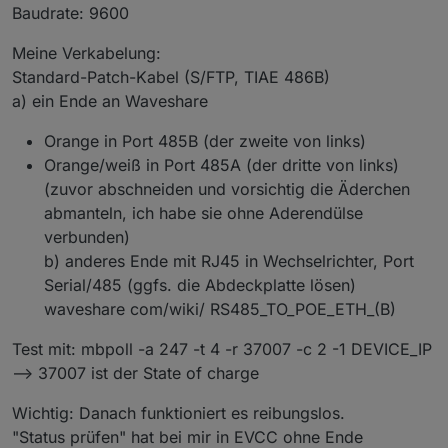
Baudrate: 9600
Meine Verkabelung:
Standard-Patch-Kabel (S/FTP, TIAE 486B)
a) ein Ende an Waveshare
Orange in Port 485B (der zweite von links)
Orange/weiß in Port 485A (der dritte von links)
(zuvor abschneiden und vorsichtig die Äderchen
abmanteln, ich habe sie ohne Aderendülse
verbunden)
b) anderes Ende mit RJ45 in Wechselrichter, Port
Serial/485 (ggfs. die Abdeckplatte lösen)
waveshare com/wiki/ RS485_TO_POE_ETH_(B)
Test mit: mbpoll -a 247 -t 4 -r 37007 -c 2 -1 DEVICE_IP
--> 37007 ist der State of charge
Wichtig: Danach funktioniert es reibungslos.
"Status prüfen" hat bei mir in EVCC ohne Ende