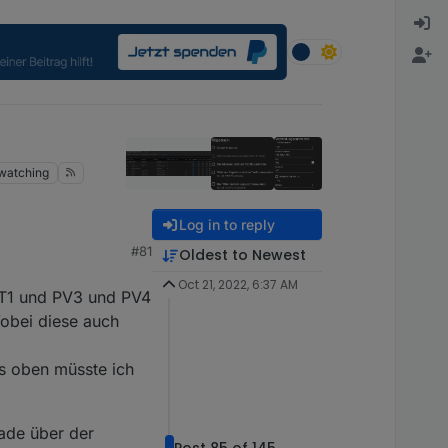
watching
Log in to reply
#81
Oldest to Newest
Oct 21, 2022, 6:37 AM
PT1 und PV3 und PV4
obei diese auch
s oben müsste ich
rade über der