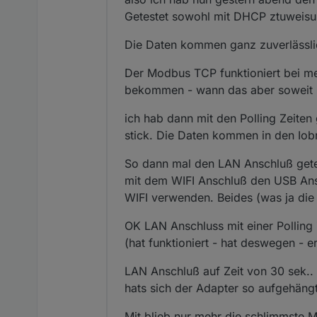
Getestet sowohl mit DHCP ztuweisu
LG
paeppi
Die Daten kommen ganz zuverlässlic
Der Modbus TCP funktioniert bei m
bekommen - wann das aber soweit is
ich hab dann mit den Polling Zeiten 
stick. Die Daten kommen in den Iobr
So dann mal den LAN Anschluß gete
mit dem WIFI Anschluß den USB Ansch
WIFI verwenden. Beides (was ja die 
OK LAN Anschluss mit einer Polling 
(hat funktioniert - hat deswegen - 
LAN Anschluß auf Zeit von 30 sek..
hats sich der Adapter so aufgehäng
Mit blieb nur mehr die schlimmste 