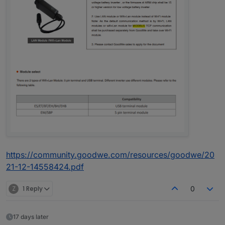
https://community.goodwe.com/resources/goodwe/20
21-12-14558424.pdf
Z
1 Reply
0
17 days later