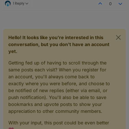
stable:
1 Reply
0
1.0.0
Feedback, Anmerkungen und Testergebnisse sind
willkommen...
Hello! It looks like you're interested in this
conversation, but you don't have an account
yet.
Getting fed up of having to scroll through the
same posts each visit? When you register for
an account, you'll always come back to
exactly where you were before, and choose to
be notified of new replies (either via email, or
push notification). You'll also be able to save
bookmarks and upvote posts to show your
appreciation to other community members.
With your input, this post could be even better