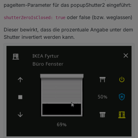
pageItem-Parameter für das popupShutter2 eingeführt:
oder false (bzw. weglassen)
shutterZeroIsClosed: true
Dieser bewirkt, dass die prozentuale Angabe unter dem
Shutter invertiert werden kann.