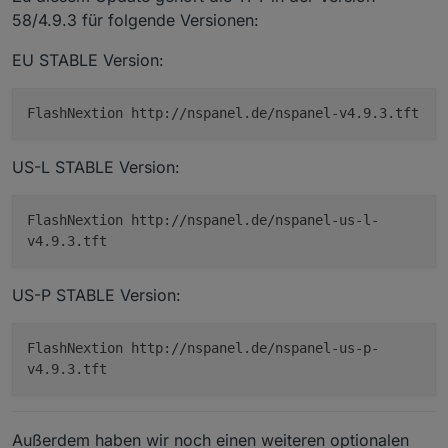
58/4.9.3 für folgende Versionen:
EU STABLE Version:
FlashNextion http://nspanel.de/nspanel-v4.9.3.tft
US-L STABLE Version:
FlashNextion http://nspanel.de/nspanel-us-l-
v4.9.3.tft
US-P STABLE Version:
FlashNextion http://nspanel.de/nspanel-us-p-
v4.9.3.tft
Außerdem haben wir noch einen weiteren optionalen