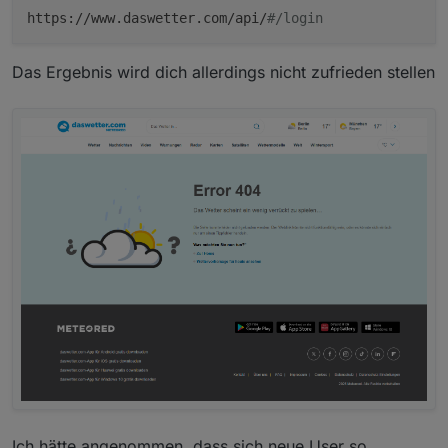
https://www.daswetter.com/api/
#/login
Das Ergebnis wird dich allerdings nicht zufrieden stellen
Ich hätte angenommen, dass sich neue User so